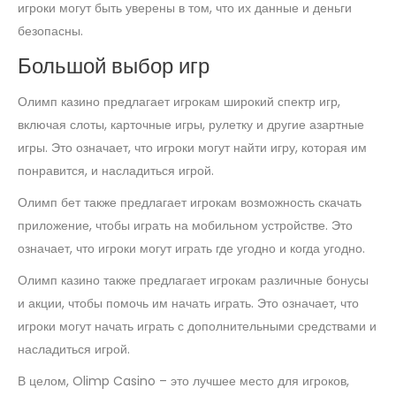
игроки могут быть уверены в том, что их данные и деньги
безопасны.
Большой выбор игр
Олимп казино предлагает игрокам широкий спектр игр,
включая слоты, карточные игры, рулетку и другие азартные
игры. Это означает, что игроки могут найти игру, которая им
понравится, и насладиться игрой.
Олимп бет также предлагает игрокам возможность скачать
приложение, чтобы играть на мобильном устройстве. Это
означает, что игроки могут играть где угодно и когда угодно.
Олимп казино также предлагает игрокам различные бонусы
и акции, чтобы помочь им начать играть. Это означает, что
игроки могут начать играть с дополнительными средствами и
насладиться игрой.
В целом, Olimp Casino – это лучшее место для игроков,