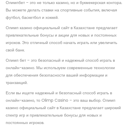
Олимпбет – это не только казино, но и букмекерская контора.
Вы можете делать ставки на спортивные события, включая
футбол, баскетбол и хоккей.
Олимп казино официальный сайт в Казахстане предлагает
привлекательные бонусы и акции для новых и постоянных
игроков. Это отличный способ начать играть или увеличить
свой банк.
Олимп бет – это безопасный и надежный способ играть в
онлайн-казино. Мы используем современные технологии
для обеспечения безопасности вашей информации и
транзакций.
Если вы ищете надежный и безопасный способ играть в
онлайн-казино, то Olimp Casino – это ваш выбор. Олимп
казино официальный сайт в Казахстане предлагает широкий
спектр игр и привлекательные бонусы для новых и
постоянных игроков.