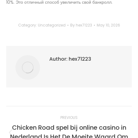
10%. Это отличный способ увеличить свой банкролл.
Category:
Uncategorized
By
hex71223
May 10, 2026
Author:
hex71223
Post
PREVIOUS
navigation
Chicken Road spel bij online casino in
Nederland Is Het De Moeite Waard Om
Previous