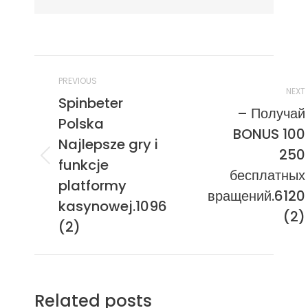
Post
PREVIOUS
navigation
NEXT
Spinbeter
– Получай
Polska
BONUS 100
Najlepsze gry i
250
funkcje
Previous
Next
бесплатных
post:
post:
platformy
вращений.6120
kasynowej.1096
(2)
(2)
Related posts