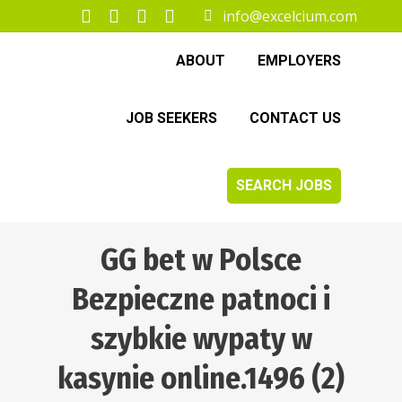
info@excelcium.com
Facebook
X
Instagram
Linkedin
page
page
page
page
ABOUT
EMPLOYERS
opens
opens
opens
opens
in
in
in
in
JOB SEEKERS
CONTACT US
new
new
new
new
window
window
window
window
SEARCH JOBS
GG bet w Polsce
Bezpieczne patnoci i
szybkie wypaty w
kasynie online.1496 (2)