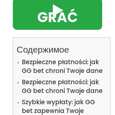
▶️
GRAĆ
Содержимое
Bezpieczne płatności: jak
GG bet chroni Twoje dane
Bezpieczne płatności: jak
GG bet chroni Twoje dane
Szybkie wypłaty: jak GG
bet zapewnia Twoje