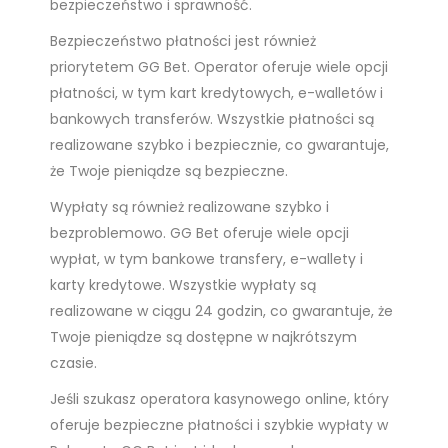
bezpieczeństwo i sprawność.
Bezpieczeństwo płatności jest również
priorytetem GG Bet. Operator oferuje wiele opcji
płatności, w tym kart kredytowych, e-walletów i
bankowych transferów. Wszystkie płatności są
realizowane szybko i bezpiecznie, co gwarantuje,
że Twoje pieniądze są bezpieczne.
Wypłaty są również realizowane szybko i
bezproblemowo. GG Bet oferuje wiele opcji
wypłat, w tym bankowe transfery, e-wallety i
karty kredytowe. Wszystkie wypłaty są
realizowane w ciągu 24 godzin, co gwarantuje, że
Twoje pieniądze są dostępne w najkrótszym
czasie.
Jeśli szukasz operatora kasynowego online, który
oferuje bezpieczne płatności i szybkie wypłaty w