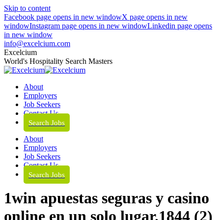
Skip to content
Facebook page opens in new window
X page opens in new
window
Instagram page opens in new window
Linkedin page opens
in new window
info@excelcium.com
Excelcium
World's Hospitality Search Masters
About
Employers
Job Seekers
Contact Us
Search Jobs
About
Employers
Job Seekers
Contact Us
Search Jobs
1win apuestas seguras y casino
online en un solo lugar.1844 (2)