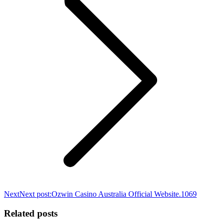
Next
Next post:
Ozwin Casino Australia Official Website.1069
Related posts