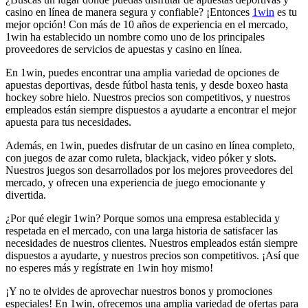
casino en línea de manera segura y confiable? ¡Entonces
1win
es tu
mejor opción! Con más de 10 años de experiencia en el mercado,
1win ha establecido un nombre como uno de los principales
proveedores de servicios de apuestas y casino en línea.
En 1win, puedes encontrar una amplia variedad de opciones de
apuestas deportivas, desde fútbol hasta tenis, y desde boxeo hasta
hockey sobre hielo. Nuestros precios son competitivos, y nuestros
empleados están siempre dispuestos a ayudarte a encontrar el mejor
apuesta para tus necesidades.
Además, en 1win, puedes disfrutar de un casino en línea completo,
con juegos de azar como ruleta, blackjack, video póker y slots.
Nuestros juegos son desarrollados por los mejores proveedores del
mercado, y ofrecen una experiencia de juego emocionante y
divertida.
¿Por qué elegir 1win? Porque somos una empresa establecida y
respetada en el mercado, con una larga historia de satisfacer las
necesidades de nuestros clientes. Nuestros empleados están siempre
dispuestos a ayudarte, y nuestros precios son competitivos. ¡Así que
no esperes más y regístrate en 1win hoy mismo!
¡Y no te olvides de aprovechar nuestros bonos y promociones
especiales! En 1win, ofrecemos una amplia variedad de ofertas para