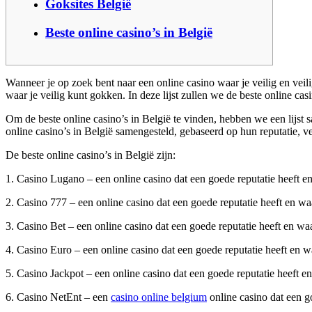
Goksites België
Beste online casino’s in België
Wanneer je op zoek bent naar een online casino waar je veilig en veilig
waar je veilig kunt gokken. In deze lijst zullen we de beste online cas
Om de beste online casino’s in België te vinden, hebben we een lijst 
online casino’s in België samengesteld, gebaseerd op hun reputatie, ve
De beste online casino’s in België zijn:
1. Casino Lugano – een online casino dat een goede reputatie heeft en
2. Casino 777 – een online casino dat een goede reputatie heeft en wa
3. Casino Bet – een online casino dat een goede reputatie heeft en waa
4. Casino Euro – een online casino dat een goede reputatie heeft en w
5. Casino Jackpot – een online casino dat een goede reputatie heeft en
6. Casino NetEnt – een
casino online belgium
online casino dat een g