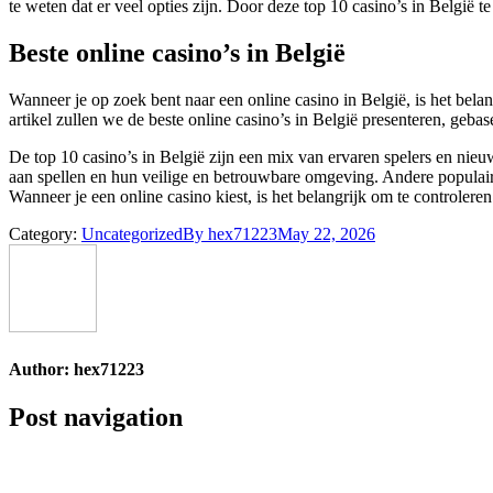
te weten dat er veel opties zijn. Door deze top 10 casino’s in België 
Beste online casino’s in België
Wanneer je op zoek bent naar een online casino in België, is het belangr
artikel zullen we de beste online casino’s in België presenteren, gebas
De top 10 casino’s in België zijn een mix van ervaren spelers en ni
aan spellen en hun veilige en betrouwbare omgeving. Andere populaire 
Wanneer je een online casino kiest, is het belangrijk om te controleren
Category:
Uncategorized
By
hex71223
May 22, 2026
Author:
hex71223
Post navigation