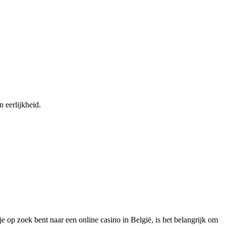
 eerlijkheid.
je op zoek bent naar een online casino in België, is het belangrijk om