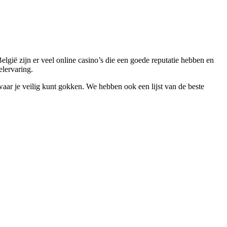
België zijn er veel online casino’s die een goede reputatie hebben en
elervaring.
waar je veilig kunt gokken. We hebben ook een lijst van de beste