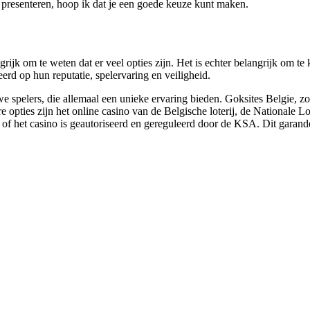
te presenteren, hoop ik dat je een goede keuze kunt maken.
ijk om te weten dat er veel opties zijn. Het is echter belangrijk om te k
eerd op hun reputatie, spelervaring en veiligheid.
euwe spelers, die allemaal een unieke ervaring bieden. Goksites Belgi
opties zijn het online casino van de Belgische loterij, de Nationale Lo
 of het casino is geautoriseerd en gereguleerd door de KSA. Dit garandeer