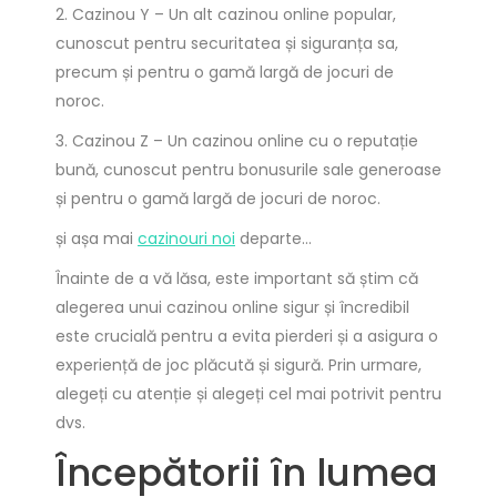
2. Cazinou Y – Un alt cazinou online popular,
cunoscut pentru securitatea și siguranța sa,
precum și pentru o gamă largă de jocuri de
noroc.
3. Cazinou Z – Un cazinou online cu o reputație
bună, cunoscut pentru bonusurile sale generoase
și pentru o gamă largă de jocuri de noroc.
și așa mai
cazinouri noi
departe…
Înainte de a vă lăsa, este important să știm că
alegerea unui cazinou online sigur și încredibil
este crucială pentru a evita pierderi și a asigura o
experiență de joc plăcută și sigură. Prin urmare,
alegeți cu atenție și alegeți cel mai potrivit pentru
dvs.
Începătorii în lumea