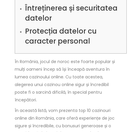
Întreținerea și securitatea
datelor
Protecția datelor cu
caracter personal
În România, jocul de noroc este foarte popular și
mulți oameni încep să își înceapă aventura în
lumea cazinoului online. Cu toate acestea,
alegerea unui cazinou online sigur și încredibil
poate fi o sarcină dificilă, în special pentru
începători.
În această listă, vom prezenta top 10 cazinouri
online din România, care oferă experiențe de joc
sigure și încredibile, cu bonusuri generoase și o