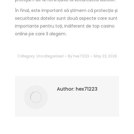
În final, este important să știmem că protecția și
securitatea datelor sunt două aspecte care sunt
importante pentru toți, indiferent de top casino
online pe care îl alegem.
Category:
Uncategorized
By
hex71223
May 22, 2026
Author:
hex71223