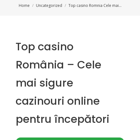
You are here:
Home
Uncategorized
Top casino Romnia Cele mai…
Top casino
România – Cele
mai sigure
cazinouri online
pentru începători