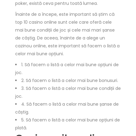
poker, există ceva pentru toată lumea.
Înainte de a începe, este important să știm că
top 10 casino online sunt cele care oferă cele
mai bune condiții de joc și cele mai mari șanse
de câștig. De aceea, înainte de a alege un
cazinou online, este important să facem o listă a
celor mai bune opțiuni.
1. Să facem o listă a celor mai bune opțiuni de
joc.
2. Să facem o listă a celor mai bune bonusuri.
3. Să facem o listă a celor mai bune condiții de
joc.
4. Să facem o listă a celor mai bune șanse de
câștig.
5. Să facem o listă a celor mai bune opțiuni de
plată.