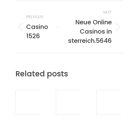
Post
NEXT
navigation
PREVIOUS
Neue Online
Casino
Casinos in
Previous
Next
1526
post:
post:
sterreich.5646
Related posts
Entuziasmul
Diversión_asegura
autentic și
July 18, 2026
jocul
chickenroad, o
combinație
spectaculoasă