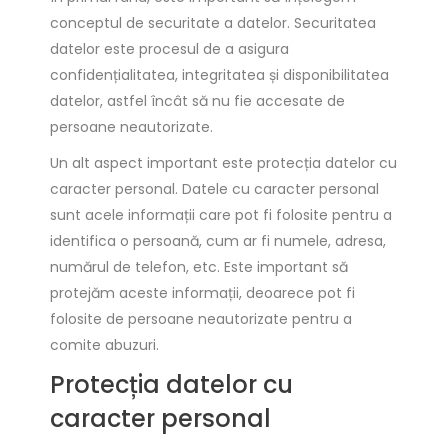
conceptul de securitate a datelor. Securitatea
datelor este procesul de a asigura
confidențialitatea, integritatea și disponibilitatea
datelor, astfel încât să nu fie accesate de
persoane neautorizate.
Un alt aspect important este protecția datelor cu
caracter personal. Datele cu caracter personal
sunt acele informații care pot fi folosite pentru a
identifica o persoană, cum ar fi numele, adresa,
numărul de telefon, etc. Este important să
protejăm aceste informații, deoarece pot fi
folosite de persoane neautorizate pentru a
comite abuzuri.
Protecția datelor cu
caracter personal