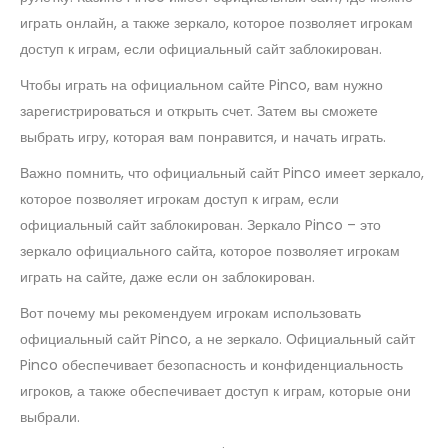
играть онлайн, а также зеркало, которое позволяет игрокам
доступ к играм, если официальный сайт заблокирован.
Чтобы играть на официальном сайте Pinco, вам нужно
зарегистрироваться и открыть счет. Затем вы сможете
выбрать игру, которая вам понравится, и начать играть.
Важно помнить, что официальный сайт Pinco имеет зеркало,
которое позволяет игрокам доступ к играм, если
официальный сайт заблокирован. Зеркало Pinco – это
зеркало официального сайта, которое позволяет игрокам
играть на сайте, даже если он заблокирован.
Вот почему мы рекомендуем игрокам использовать
официальный сайт Pinco, а не зеркало. Официальный сайт
Pinco обеспечивает безопасность и конфиденциальность
игроков, а также обеспечивает доступ к играм, которые они
выбрали.