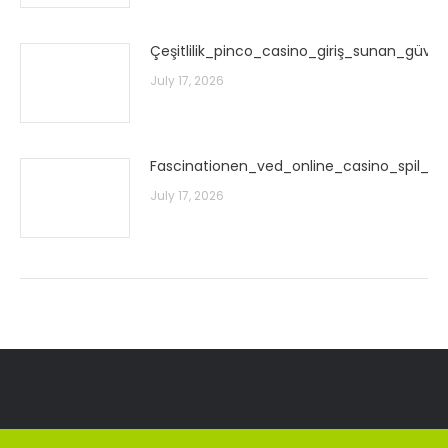
Çeşitlilik_pinco_casino_giriş_sunan_güven
July 17, 2026
Fascinationen_ved_online_casino_spil_u
July 17, 2026