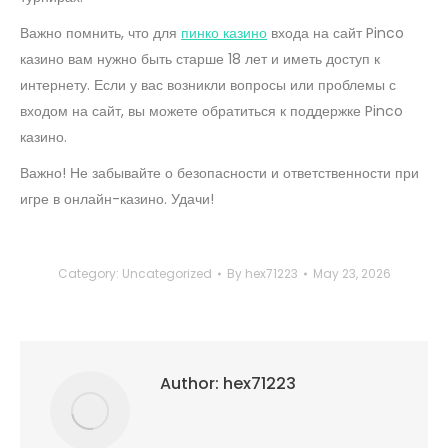
Важно помнить, что для
пинко казино
входа на сайт Pinco
казино вам нужно быть старше 18 лет и иметь доступ к
интернету. Если у вас возникли вопросы или проблемы с
входом на сайт, вы можете обратиться к поддержке Pinco
казино.
Важно! Не забывайте о безопасности и ответственности при
игре в онлайн-казино. Удачи!
Category:
Uncategorized
By
hex71223
May 23, 2026
Author:
hex71223