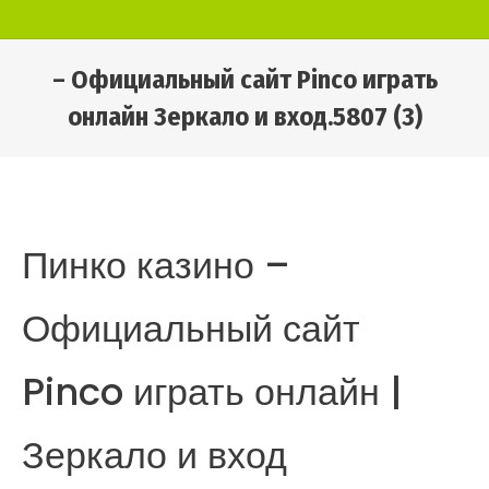
– Официальный сайт Pinco играть
онлайн Зеркало и вход.5807 (3)
You are here:
Пинко казино –
Официальный сайт
Pinco играть онлайн |
Зеркало и вход