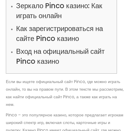
Зеркало Pinco казино: Как
играть онлайн
Как зарегистрироваться на
сайте Pinco казино
Вход на официальный сайт
Pinco казино
Если вы ищете официальный сайт Pinco, где можно играть
онлайн, то вы на правом пути. В этом тексте мы рассмотрим,
как найти официальный сайт Pinco, а также как играть на
нем.
Pinco – это популярное казино, которое предлагает игрокам
широкий спектр игр, включая слоты, карточные игры и
рулетку. Казино Pinco имеет официальный сайт, где можно