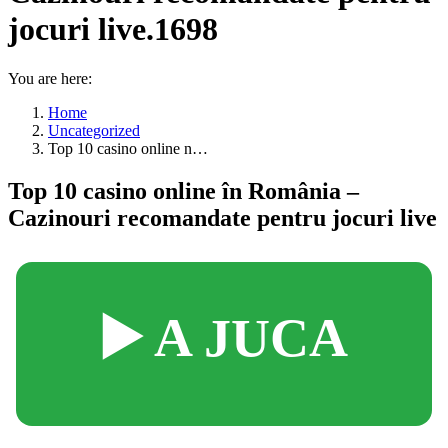
jocuri live.1698
You are here:
Home
Uncategorized
Top 10 casino online n…
Top 10 casino online în România –
Cazinouri recomandate pentru jocuri live
▶️ A JUCA