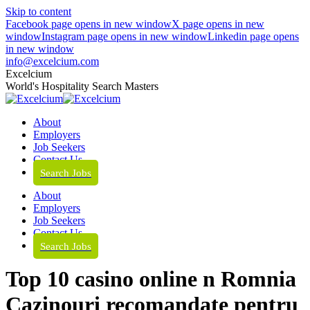
Skip to content
Facebook page opens in new window
X page opens in new
window
Instagram page opens in new window
Linkedin page opens
in new window
info@excelcium.com
Excelcium
World's Hospitality Search Masters
About
Employers
Job Seekers
Contact Us
Search Jobs
About
Employers
Job Seekers
Contact Us
Search Jobs
Top 10 casino online n Romnia
Cazinouri recomandate pentru