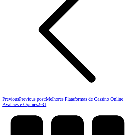
Previous
Previous post:
Melhores Plataformas de Cassino Online
Avaliaes e Opinies.931