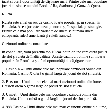
jucat și oferă oportunități de câștigare mari. Printre cele mai populare
jocuri de slot se numără Book of Ra, Starburst și Gonzo’s Quest.
Ruletă
Ruletă este altfel un joc de cazino foarte popular și, în special, în
România. Acest joc este bazat pe noroc și, în special, pe strategie.
Printre cele mai populare variante de ruletă se numără ruletă
europeană, ruletă americană și ruletă franceză.
Cazinouri online recomandate
În continuare, vom prezenta top 10 cazinouri online care oferă jocuri
de slot și ruletă de înaltă calitate. Aceste cazinouri online sunt foarte
populare în România și oferă oportunități de câștigare mari.
1. Casino X – Unul dintre cele mai populare cazinouri online din
România, Casino X oferă o gamă largă de jocuri de slot și ruletă.
2. Betsson – Unul dintre cele mai mari cazinouri online din lume,
Betsson oferă o gamă largă de jocuri de slot și ruletă.
3. Unibet – Unul dintre cele mai populare cazinouri online din
România, Unibet oferă o gamă largă de jocuri de slot și ruletă.
4. 888 Casino – Unul dintre cele mai mari cazinouri online din lume,