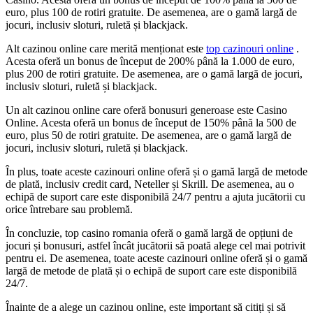
euro, plus 100 de rotiri gratuite. De asemenea, are o gamă largă de
jocuri, inclusiv sloturi, ruletă și blackjack.
Alt cazinou online care merită menționat este
top cazinouri online
.
Acesta oferă un bonus de început de 200% până la 1.000 de euro,
plus 200 de rotiri gratuite. De asemenea, are o gamă largă de jocuri,
inclusiv sloturi, ruletă și blackjack.
Un alt cazinou online care oferă bonusuri generoase este Casino
Online. Acesta oferă un bonus de început de 150% până la 500 de
euro, plus 50 de rotiri gratuite. De asemenea, are o gamă largă de
jocuri, inclusiv sloturi, ruletă și blackjack.
În plus, toate aceste cazinouri online oferă și o gamă largă de metode
de plată, inclusiv credit card, Neteller și Skrill. De asemenea, au o
echipă de suport care este disponibilă 24/7 pentru a ajuta jucătorii cu
orice întrebare sau problemă.
În concluzie, top casino romania oferă o gamă largă de opțiuni de
jocuri și bonusuri, astfel încât jucătorii să poată alege cel mai potrivit
pentru ei. De asemenea, toate aceste cazinouri online oferă și o gamă
largă de metode de plată și o echipă de suport care este disponibilă
24/7.
Înainte de a alege un cazinou online, este important să citiți și să