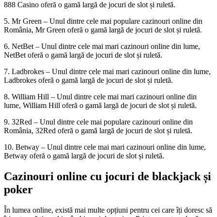
888 Casino oferă o gamă largă de jocuri de slot și ruletă.
5. Mr Green – Unul dintre cele mai populare cazinouri online din
România, Mr Green oferă o gamă largă de jocuri de slot și ruletă.
6. NetBet – Unul dintre cele mai mari cazinouri online din lume,
NetBet oferă o gamă largă de jocuri de slot și ruletă.
7. Ladbrokes – Unul dintre cele mai mari cazinouri online din lume,
Ladbrokes oferă o gamă largă de jocuri de slot și ruletă.
8. William Hill – Unul dintre cele mai mari cazinouri online din
lume, William Hill oferă o gamă largă de jocuri de slot și ruletă.
9. 32Red – Unul dintre cele mai populare cazinouri online din
România, 32Red oferă o gamă largă de jocuri de slot și ruletă.
10. Betway – Unul dintre cele mai mari cazinouri online din lume,
Betway oferă o gamă largă de jocuri de slot și ruletă.
Cazinouri online cu jocuri de blackjack și
poker
În lumea online, există mai multe opțiuni pentru cei care îți doresc să