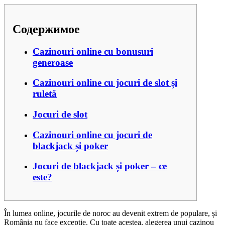
Содержимое
Cazinouri online cu bonusuri
generoase
Cazinouri online cu jocuri de slot și
ruletă
Jocuri de slot
Cazinouri online cu jocuri de
blackjack și poker
Jocuri de blackjack și poker – ce
este?
În lumea online, jocurile de noroc au devenit extrem de populare, și
România nu face excepție. Cu toate acestea, alegerea unui cazinou