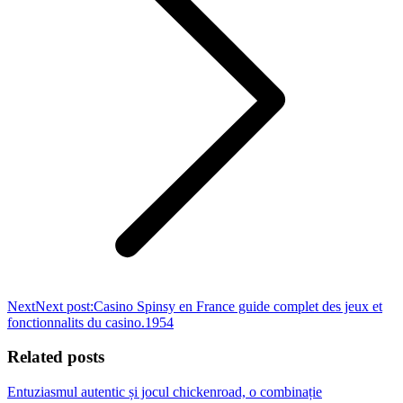
Next
Next post:
Casino Spinsy en France guide complet des jeux et
fonctionnalits du casino.1954
Related posts
Entuziasmul autentic și jocul chickenroad, o combinație