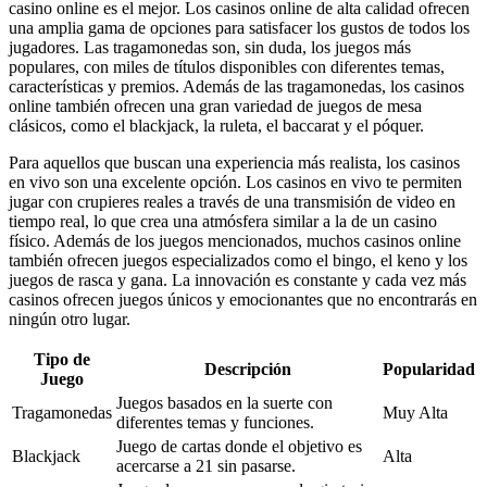
casino online es el mejor. Los casinos online de alta calidad ofrecen
una amplia gama de opciones para satisfacer los gustos de todos los
jugadores. Las tragamonedas son, sin duda, los juegos más
populares, con miles de títulos disponibles con diferentes temas,
características y premios. Además de las tragamonedas, los casinos
online también ofrecen una gran variedad de juegos de mesa
clásicos, como el blackjack, la ruleta, el baccarat y el póquer.
Para aquellos que buscan una experiencia más realista, los casinos
en vivo son una excelente opción. Los casinos en vivo te permiten
jugar con crupieres reales a través de una transmisión de video en
tiempo real, lo que crea una atmósfera similar a la de un casino
físico. Además de los juegos mencionados, muchos casinos online
también ofrecen juegos especializados como el bingo, el keno y los
juegos de rasca y gana. La innovación es constante y cada vez más
casinos ofrecen juegos únicos y emocionantes que no encontrarás en
ningún otro lugar.
Tipo de
Descripción
Popularidad
Juego
Juegos basados en la suerte con
Tragamonedas
Muy Alta
diferentes temas y funciones.
Juego de cartas donde el objetivo es
Blackjack
Alta
acercarse a 21 sin pasarse.