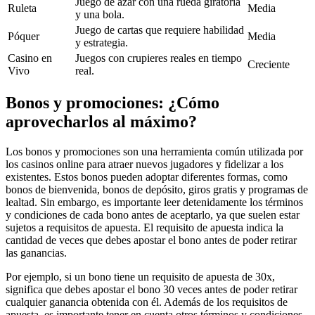
Juego de azar con una rueda giratoria
Ruleta
Media
y una bola.
Juego de cartas que requiere habilidad
Póquer
Media
y estrategia.
Casino en
Juegos con crupieres reales en tiempo
Creciente
Vivo
real.
Bonos y promociones: ¿Cómo
aprovecharlos al máximo?
Los bonos y promociones son una herramienta común utilizada por
los casinos online para atraer nuevos jugadores y fidelizar a los
existentes. Estos bonos pueden adoptar diferentes formas, como
bonos de bienvenida, bonos de depósito, giros gratis y programas de
lealtad. Sin embargo, es importante leer detenidamente los términos
y condiciones de cada bono antes de aceptarlo, ya que suelen estar
sujetos a requisitos de apuesta. El requisito de apuesta indica la
cantidad de veces que debes apostar el bono antes de poder retirar
las ganancias.
Por ejemplo, si un bono tiene un requisito de apuesta de 30x,
significa que debes apostar el bono 30 veces antes de poder retirar
cualquier ganancia obtenida con él. Además de los requisitos de
apuesta, es importante tener en cuenta otros términos y condiciones,