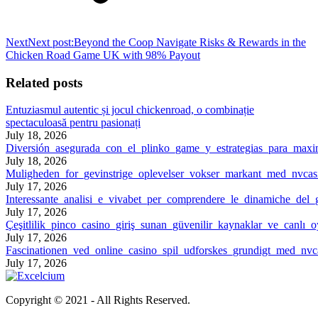
Next
Next post:
Beyond the Coop Navigate Risks & Rewards in the
Chicken Road Game UK with 98% Payout
Related posts
Entuziasmul autentic și jocul chickenroad, o combinație
spectaculoasă pentru pasionați
July 18, 2026
Diversión_asegurada_con_el_plinko_game_y_estrategias_para_maxi
July 18, 2026
Muligheden_for_gevinstrige_oplevelser_vokser_markant_med_nvca
July 17, 2026
Interessante_analisi_e_vivabet_per_comprendere_le_dinamiche_del_
July 17, 2026
Çeşitlilik_pinco_casino_giriş_sunan_güvenilir_kaynaklar_ve_canlı_
July 17, 2026
Fascinationen_ved_online_casino_spil_udforskes_grundigt_med_nvca
July 17, 2026
Copyright © 2021 - All Rights Reserved.