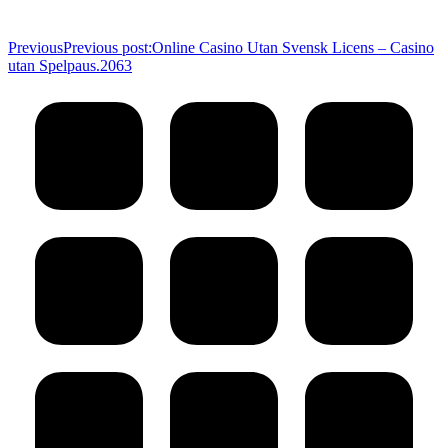
Previous
Previous post:
Online Casino Utan Svensk Licens – Casino
utan Spelpaus.2063