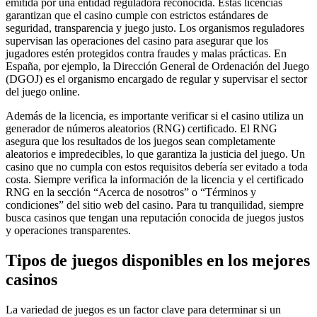
emitida por una entidad reguladora reconocida. Estas licencias
garantizan que el casino cumple con estrictos estándares de
seguridad, transparencia y juego justo. Los organismos reguladores
supervisan las operaciones del casino para asegurar que los
jugadores estén protegidos contra fraudes y malas prácticas. En
España, por ejemplo, la Dirección General de Ordenación del Juego
(DGOJ) es el organismo encargado de regular y supervisar el sector
del juego online.
Además de la licencia, es importante verificar si el casino utiliza un
generador de números aleatorios (RNG) certificado. El RNG
asegura que los resultados de los juegos sean completamente
aleatorios e impredecibles, lo que garantiza la justicia del juego. Un
casino que no cumpla con estos requisitos debería ser evitado a toda
costa. Siempre verifica la información de la licencia y el certificado
RNG en la sección “Acerca de nosotros” o “Términos y
condiciones” del sitio web del casino. Para tu tranquilidad, siempre
busca casinos que tengan una reputación conocida de juegos justos
y operaciones transparentes.
Tipos de juegos disponibles en los mejores
casinos
La variedad de juegos es un factor clave para determinar si un