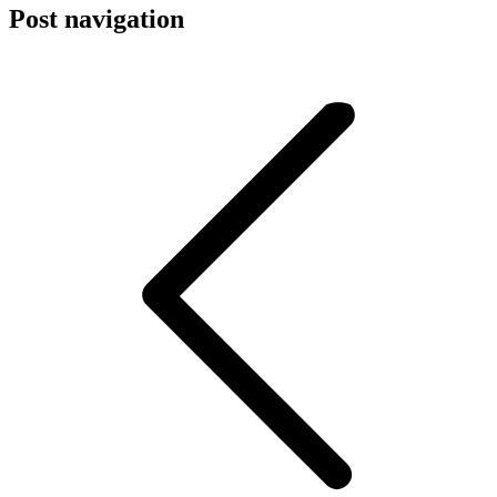
Post navigation