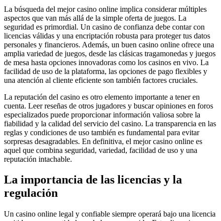
La búsqueda del mejor casino online implica considerar múltiples
aspectos que van más allá de la simple oferta de juegos. La
seguridad es primordial. Un casino de confianza debe contar con
licencias válidas y una encriptación robusta para proteger tus datos
personales y financieros. Además, un buen casino online ofrece una
amplia variedad de juegos, desde las clásicas tragamonedas y juegos
de mesa hasta opciones innovadoras como los casinos en vivo. La
facilidad de uso de la plataforma, las opciones de pago flexibles y
una atención al cliente eficiente son también factores cruciales.
La reputación del casino es otro elemento importante a tener en
cuenta. Leer reseñas de otros jugadores y buscar opiniones en foros
especializados puede proporcionar información valiosa sobre la
fiabilidad y la calidad del servicio del casino. La transparencia en las
reglas y condiciones de uso también es fundamental para evitar
sorpresas desagradables. En definitiva, el mejor casino online es
aquel que combina seguridad, variedad, facilidad de uso y una
reputación intachable.
La importancia de las licencias y la
regulación
Un casino online legal y confiable siempre operará bajo una licencia