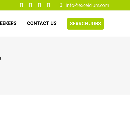
info@excelcium.com
Facebook
X
Instagram
Linkedin
page
page
page
page
SEEKERS
CONTACT US
SEARCH JOBS
opens
opens
opens
opens
in
in
in
in
new
new
new
new
window
window
window
window
7