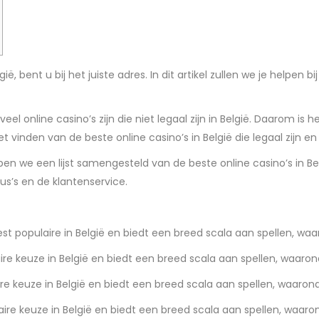
ë, bent u bij het juiste adres. In dit artikel zullen we je helpen bi
el online casino’s zijn die niet legaal zijn in België. Daarom is 
j het vinden van de beste online casino’s in België die legaal zijn e
n we een lijst samengesteld van de beste online casino’s in Belg
us’s en de klantenservice.
st populaire in België en biedt een breed scala aan spellen, waa
ire keuze in België en biedt een breed scala aan spellen, waaron
ire keuze in België en biedt een breed scala aan spellen, waaron
aire keuze in België en biedt een breed scala aan spellen, waaro