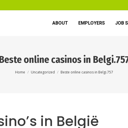
ABOUT
EMPLOYERS
JOB 
Beste online casinos in Belgi.75
You are here:
Home
Uncategorized
Beste online casinos in Belgi.757
ino’s in België