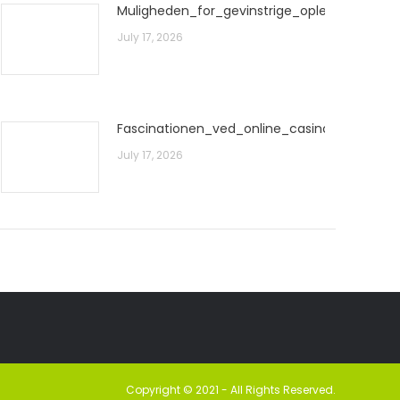
ame_y_estrategias_para_maximizar_tus_gananci
Muligheden_for_gevinstrige_oplevelser_
July 17, 2026
venilir_kaynaklar_ve_canlı_oyunlar_d
Fascinationen_ved_online_casino_spil_udfo
July 17, 2026
Copyright © 2021 - All Rights Reserved.