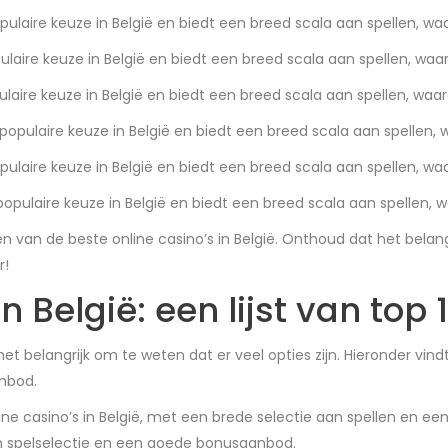
pulaire keuze in België en biedt een breed scala aan spellen, wa
ulaire keuze in België en biedt een breed scala aan spellen, waa
ulaire keuze in België en biedt een breed scala aan spellen, waa
re populaire keuze in België en biedt een breed scala aan spellen,
pulaire keuze in België en biedt een breed scala aan spellen, wa
populaire keuze in België en biedt een breed scala aan spellen, 
den van de beste online casino’s in België. Onthoud dat het belan
r!
n België: een lijst van top 
het belangrijk om te weten dat er veel opties zijn. Hieronder vindt 
anbod.
ne casino’s in België, met een brede selectie aan spellen en ee
m spelselectie en een goede bonusaanbod.