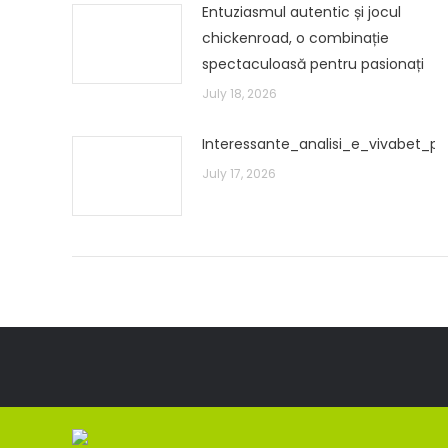
Entuziasmul autentic și jocul
chickenroad, o combinație
spectaculoasă pentru pasionați
July 18, 2026
Interessante_analisi_e_vivabet_
July 17, 2026