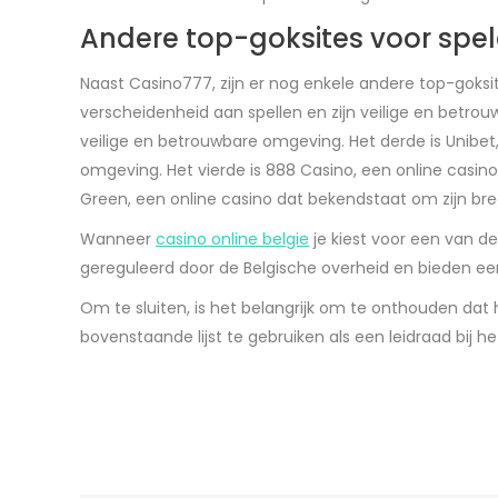
Andere top-goksites voor spele
Naast Casino777, zijn er nog enkele andere top-goksit
verscheidenheid aan spellen en zijn veilige en betro
veilige en betrouwbare omgeving. Het derde is Unibet
omgeving. Het vierde is 888 Casino, een online casino
Green, een online casino dat bekendstaat om zijn bre
Wanneer
casino online belgie
je kiest voor een van dez
gereguleerd door de Belgische overheid en bieden een
Om te sluiten, is het belangrijk om te onthouden dat he
bovenstaande lijst te gebruiken als een leidraad bij he