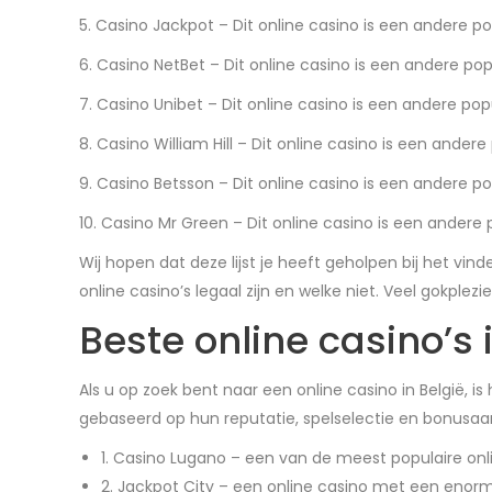
5. Casino Jackpot – Dit online casino is een andere po
6. Casino NetBet – Dit online casino is een andere pop
7. Casino Unibet – Dit online casino is een andere pop
8. Casino William Hill – Dit online casino is een ande
9. Casino Betsson – Dit online casino is een andere po
10. Casino Mr Green – Dit online casino is een andere 
Wij hopen dat deze lijst je heeft geholpen bij het vin
online casino’s legaal zijn en welke niet. Veel gokplezie
Beste online casino’s i
Als u op zoek bent naar een online casino in België, is 
gebaseerd op hun reputatie, spelselectie en bonusa
1. Casino Lugano – een van de meest populaire onli
2. Jackpot City – een online casino met een enor