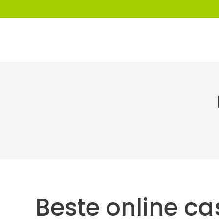
Beste online cas