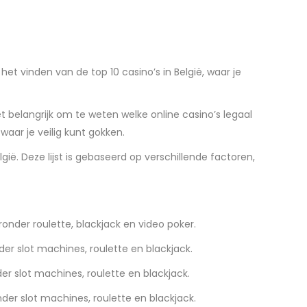
j het vinden van de top 10 casino’s in België, waar je
het belangrijk om te weten welke online casino’s legaal
n waar je veilig kunt gokken.
ië. Deze lijst is gebaseerd op verschillende factoren,
ronder roulette, blackjack en video poker.
der slot machines, roulette en blackjack.
der slot machines, roulette en blackjack.
nder slot machines, roulette en blackjack.