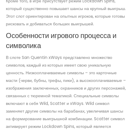
Кроме того, в игре присутствует режим Lockdown Spins,
который существенно повышает шансы на крупный выигрыш.
Этот слот ориентирован на опытных игроков, которые готовы
рисковать и добиваться больших выигрышей.
Особенности игрового процесса и
символика
В слоте San Quentin xWays представлено множество
символов, каждый из которых имеет свою уникальную
ценность. Низкооплачиваемые символы – это карточные
масти (черви, бубны, трефы, пики), а высокооплачиваемые –
изображения заключенных, охранников и других персонажей,
связанных с тюремной тематикой. Специальные символы
включают в себя Wild, Scatter и xWays. Wild символ
заменяет другие символы на барабанах, увеличивая шансы
на формирование выигрышной комбинации. Scatter символ
активирует режим Lockdown Spins, который является