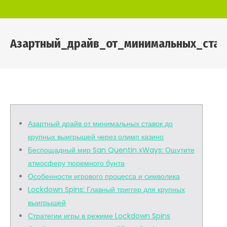
Азартный_драйв_от_минимальных_став
You are here:
Азартный драйв от минимальных ставок до
крупных выигрышей через олимп казино
Беспощадный мир San Quentin xWays: Ощутите
атмосферу тюремного бунта
Особенности игрового процесса и символика
Lockdown Spins: Главный триггер для крупных
выигрышей
Стратегии игры в режиме Lockdown Spins