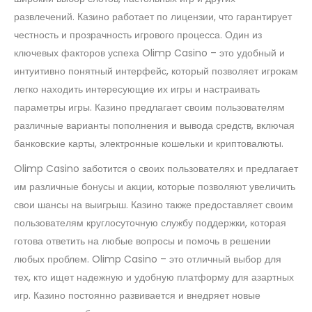
развлечений. Казино работает по лицензии, что гарантирует
честность и прозрачность игрового процесса. Один из
ключевых факторов успеха Olimp Casino – это удобный и
интуитивно понятный интерфейс, который позволяет игрокам
легко находить интересующие их игры и настраивать
параметры игры. Казино предлагает своим пользователям
различные варианты пополнения и вывода средств, включая
банковские карты, электронные кошельки и криптовалюты.
Olimp Casino заботится о своих пользователях и предлагает
им различные бонусы и акции, которые позволяют увеличить
свои шансы на выигрыш. Казино также предоставляет своим
пользователям круглосуточную службу поддержки, которая
готова ответить на любые вопросы и помочь в решении
любых проблем. Olimp Casino – это отличный выбор для
тех, кто ищет надежную и удобную платформу для азартных
игр. Казино постоянно развивается и внедряет новые