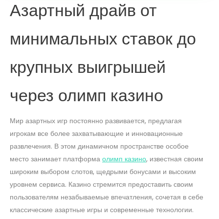
Азартный драйв от
минимальных ставок до
крупных выигрышей
через олимп казино
Мир азартных игр постоянно развивается, предлагая
игрокам все более захватывающие и инновационные
развлечения. В этом динамичном пространстве особое
место занимает платформа
олимп казино
, известная своим
широким выбором слотов, щедрыми бонусами и высоким
уровнем сервиса. Казино стремится предоставить своим
пользователям незабываемые впечатления, сочетая в себе
классические азартные игры и современные технологии.