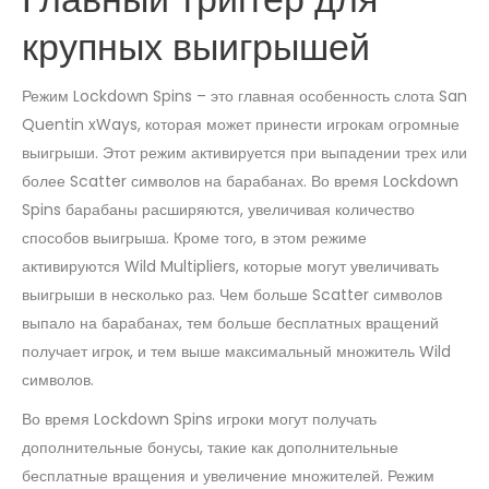
крупных выигрышей
Режим Lockdown Spins – это главная особенность слота San
Quentin xWays, которая может принести игрокам огромные
выигрыши. Этот режим активируется при выпадении трех или
более Scatter символов на барабанах. Во время Lockdown
Spins барабаны расширяются, увеличивая количество
способов выигрыша. Кроме того, в этом режиме
активируются Wild Multipliers, которые могут увеличивать
выигрыши в несколько раз. Чем больше Scatter символов
выпало на барабанах, тем больше бесплатных вращений
получает игрок, и тем выше максимальный множитель Wild
символов.
Во время Lockdown Spins игроки могут получать
дополнительные бонусы, такие как дополнительные
бесплатные вращения и увеличение множителей. Режим