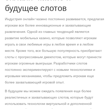
будущее слотов
Индустрия онлайн-казино постоянно развивается, предлагая
игрокам все более инновационные и захватывающие
развлечения. Одной из главных тенденций является
развитие мобильных казино, которые позволяют игрокам
играть в свои любимые игры в любое время и в любом
месте. Кроме того, все большую популярность приобретают
слоты с прогрессивным джекпотом, которые могут принести
игрокам огромные выигрыши. Разработчики слотов
постоянно экспериментируют с новыми технологиями и
игровыми механиками, чтобы предложить игрокам еще
более захватывающий игровой опыт.
В будущем мы можем ожидать появления еще более
реалистичных и захватывающих слотов, которые будут
использовать технологии виртуальной и дополненной