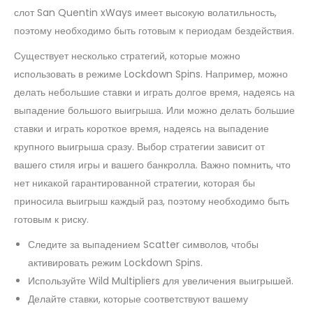
слот San Quentin xWays имеет высокую волатильность,
поэтому необходимо быть готовым к периодам бездействия.
Существует несколько стратегий, которые можно
использовать в режиме Lockdown Spins. Например, можно
делать небольшие ставки и играть долгое время, надеясь на
выпадение большого выигрыша. Или можно делать большие
ставки и играть короткое время, надеясь на выпадение
крупного выигрыша сразу. Выбор стратегии зависит от
вашего стиля игры и вашего банкролла. Важно помнить, что
нет никакой гарантированной стратегии, которая бы
приносила выигрыш каждый раз, поэтому необходимо быть
готовым к риску.
Следите за выпадением Scatter символов, чтобы
активировать режим Lockdown Spins.
Используйте Wild Multipliers для увеличения выигрышей.
Делайте ставки, которые соответствуют вашему