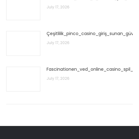
July 17, 2026
Çeşitlilik_pinco_casino_giriş_sunan_güven
July 17, 2026
Fascinationen_ved_online_casino_spil_u
July 17, 2026