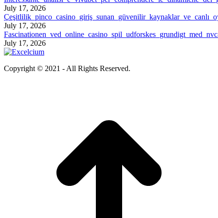
July 17, 2026
Çeşitlilik_pinco_casino_giriş_sunan_güvenilir_kaynaklar_ve_canlı_
July 17, 2026
Fascinationen_ved_online_casino_spil_udforskes_grundigt_med_nvca
July 17, 2026
Copyright © 2021 - All Rights Reserved.