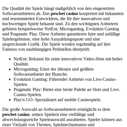
Die Qualität der Spiele hängt maßgeblich von den eingesetzten
Softwareanbietern ab. Das
powbet casino
kooperiert mit bekannten
und renommierten Entwicklern, die für ihre innovativen und
hochwertigen Spiele bekannt sind. Zu den wichtigsten Anbietern
gehören beispielsweise NetEnt, Microgaming, Evolution Gaming
und Pragmatic Play. Diese Anbieter garantieren faire und zufällige
Spielergebnisse, eine hohe Auszahlungsquote und eine
ansprechende Grafik. Die Spiele werden regelmäßig auf ihre
Fairness von unabhängigen Prüfstellen überprüft.
NetEnt: Bekannt für seine innovativen Video-Slots mit hoher
Qualität.
Microgaming: Einer der ältesten und größten
Softwareanbieter der Branche.
Evolution Gaming: Führender Anbieter von Live-Casino-
Spielen.
Pragmatic Play: Bietet eine breite Palette an Slots und Live-
Casino-Spielen.
Play'n GO: Spezialisiert auf mobile Casinospiele.
Die große Auswahl an Softwareanbietern ermöglicht es dem
powbet casino
, seinen Spielern eine vielfältige und
abwechslungsreiche Spieleauswahl anzubieten. Spieler können aus
einer Vielzahl von Themen, Spielmechanismen und