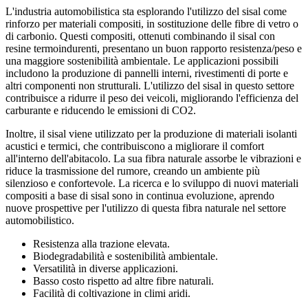
L'industria automobilistica sta esplorando l'utilizzo del sisal come
rinforzo per materiali compositi, in sostituzione delle fibre di vetro o
di carbonio. Questi compositi, ottenuti combinando il sisal con
resine termoindurenti, presentano un buon rapporto resistenza/peso e
una maggiore sostenibilità ambientale. Le applicazioni possibili
includono la produzione di pannelli interni, rivestimenti di porte e
altri componenti non strutturali. L'utilizzo del sisal in questo settore
contribuisce a ridurre il peso dei veicoli, migliorando l'efficienza del
carburante e riducendo le emissioni di CO2.
Inoltre, il sisal viene utilizzato per la produzione di materiali isolanti
acustici e termici, che contribuiscono a migliorare il comfort
all'interno dell'abitacolo. La sua fibra naturale assorbe le vibrazioni e
riduce la trasmissione del rumore, creando un ambiente più
silenzioso e confortevole. La ricerca e lo sviluppo di nuovi materiali
compositi a base di sisal sono in continua evoluzione, aprendo
nuove prospettive per l'utilizzo di questa fibra naturale nel settore
automobilistico.
Resistenza alla trazione elevata.
Biodegradabilità e sostenibilità ambientale.
Versatilità in diverse applicazioni.
Basso costo rispetto ad altre fibre naturali.
Facilità di coltivazione in climi aridi.