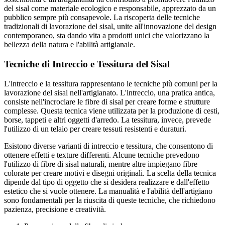
del sisal come materiale ecologico e responsabile, apprezzato da un
pubblico sempre più consapevole. La riscoperta delle tecniche
tradizionali di lavorazione del sisal, unite all'innovazione del design
contemporaneo, sta dando vita a prodotti unici che valorizzano la
bellezza della natura e l'abilità artigianale.
Tecniche di Intreccio e Tessitura del Sisal
L'intreccio e la tessitura rappresentano le tecniche più comuni per la
lavorazione del sisal nell'artigianato. L'intreccio, una pratica antica,
consiste nell'incrociare le fibre di sisal per creare forme e strutture
complesse. Questa tecnica viene utilizzata per la produzione di cesti,
borse, tappeti e altri oggetti d'arredo. La tessitura, invece, prevede
l'utilizzo di un telaio per creare tessuti resistenti e duraturi.
Esistono diverse varianti di intreccio e tessitura, che consentono di
ottenere effetti e texture differenti. Alcune tecniche prevedono
l'utilizzo di fibre di sisal naturali, mentre altre impiegano fibre
colorate per creare motivi e disegni originali. La scelta della tecnica
dipende dal tipo di oggetto che si desidera realizzare e dall'effetto
estetico che si vuole ottenere. La manualità e l'abilità dell'artigiano
sono fondamentali per la riuscita di queste tecniche, che richiedono
pazienza, precisione e creatività.