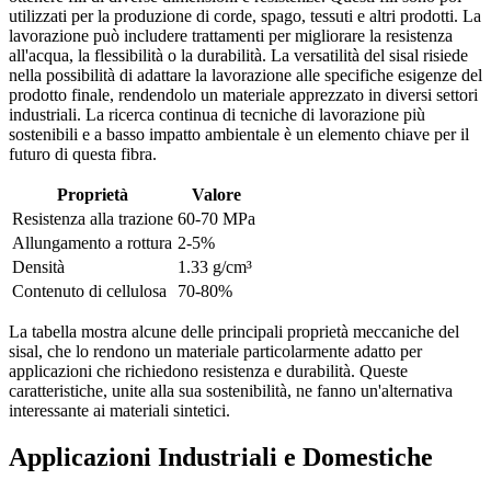
utilizzati per la produzione di corde, spago, tessuti e altri prodotti. La
lavorazione può includere trattamenti per migliorare la resistenza
all'acqua, la flessibilità o la durabilità. La versatilità del sisal risiede
nella possibilità di adattare la lavorazione alle specifiche esigenze del
prodotto finale, rendendolo un materiale apprezzato in diversi settori
industriali. La ricerca continua di tecniche di lavorazione più
sostenibili e a basso impatto ambientale è un elemento chiave per il
futuro di questa fibra.
Proprietà
Valore
Resistenza alla trazione
60-70 MPa
Allungamento a rottura
2-5%
Densità
1.33 g/cm³
Contenuto di cellulosa
70-80%
La tabella mostra alcune delle principali proprietà meccaniche del
sisal, che lo rendono un materiale particolarmente adatto per
applicazioni che richiedono resistenza e durabilità. Queste
caratteristiche, unite alla sua sostenibilità, ne fanno un'alternativa
interessante ai materiali sintetici.
Applicazioni Industriali e Domestiche