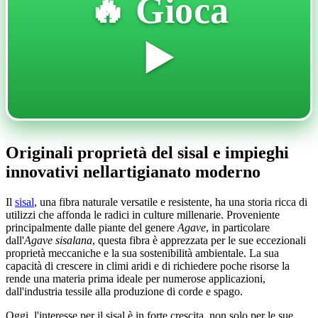
🔥 Gioca
▶️
Originali proprietà del sisal e impieghi
innovativi nellartigianato moderno
Il
sisal
, una fibra naturale versatile e resistente, ha una storia ricca di
utilizzi che affonda le radici in culture millenarie. Proveniente
principalmente dalle piante del genere
Agave
, in particolare
dall'
Agave sisalana
, questa fibra è apprezzata per le sue eccezionali
proprietà meccaniche e la sua sostenibilità ambientale. La sua
capacità di crescere in climi aridi e di richiedere poche risorse la
rende una materia prima ideale per numerose applicazioni,
dall'industria tessile alla produzione di corde e spago.
Oggi, l'interesse per il sisal è in forte crescita, non solo per le sue