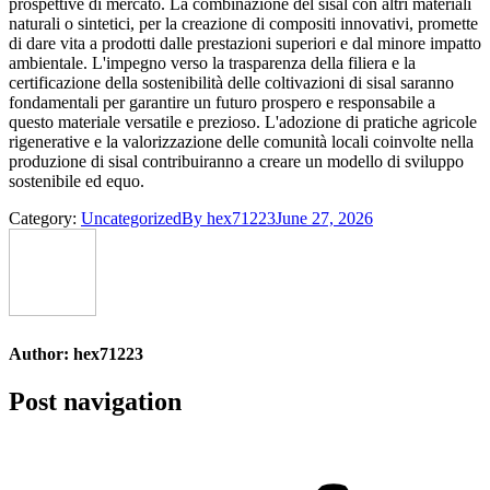
prospettive di mercato. La combinazione del sisal con altri materiali
naturali o sintetici, per la creazione di compositi innovativi, promette
di dare vita a prodotti dalle prestazioni superiori e dal minore impatto
ambientale. L'impegno verso la trasparenza della filiera e la
certificazione della sostenibilità delle coltivazioni di sisal saranno
fondamentali per garantire un futuro prospero e responsabile a
questo materiale versatile e prezioso. L'adozione di pratiche agricole
rigenerative e la valorizzazione delle comunità locali coinvolte nella
produzione di sisal contribuiranno a creare un modello di sviluppo
sostenibile ed equo.
Category:
Uncategorized
By
hex71223
June 27, 2026
Author:
hex71223
Post navigation