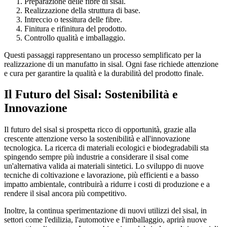
Preparazione delle fibre di sisal.
Realizzazione della struttura di base.
Intreccio o tessitura delle fibre.
Finitura e rifinitura del prodotto.
Controllo qualità e imballaggio.
Questi passaggi rappresentano un processo semplificato per la
realizzazione di un manufatto in sisal. Ogni fase richiede attenzione
e cura per garantire la qualità e la durabilità del prodotto finale.
Il Futuro del Sisal: Sostenibilità e
Innovazione
Il futuro del sisal si prospetta ricco di opportunità, grazie alla
crescente attenzione verso la sostenibilità e all'innovazione
tecnologica. La ricerca di materiali ecologici e biodegradabili sta
spingendo sempre più industrie a considerare il sisal come
un'alternativa valida ai materiali sintetici. Lo sviluppo di nuove
tecniche di coltivazione e lavorazione, più efficienti e a basso
impatto ambientale, contribuirà a ridurre i costi di produzione e a
rendere il sisal ancora più competitivo.
Inoltre, la continua sperimentazione di nuovi utilizzi del sisal, in
settori come l'edilizia, l'automotive e l'imballaggio, aprirà nuove