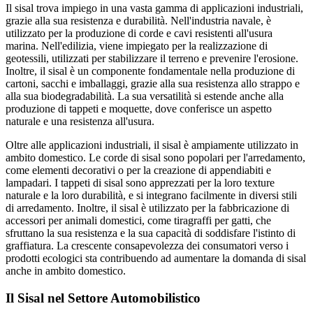
Il sisal trova impiego in una vasta gamma di applicazioni industriali,
grazie alla sua resistenza e durabilità. Nell'industria navale, è
utilizzato per la produzione di corde e cavi resistenti all'usura
marina. Nell'edilizia, viene impiegato per la realizzazione di
geotessili, utilizzati per stabilizzare il terreno e prevenire l'erosione.
Inoltre, il sisal è un componente fondamentale nella produzione di
cartoni, sacchi e imballaggi, grazie alla sua resistenza allo strappo e
alla sua biodegradabilità. La sua versatilità si estende anche alla
produzione di tappeti e moquette, dove conferisce un aspetto
naturale e una resistenza all'usura.
Oltre alle applicazioni industriali, il sisal è ampiamente utilizzato in
ambito domestico. Le corde di sisal sono popolari per l'arredamento,
come elementi decorativi o per la creazione di appendiabiti e
lampadari. I tappeti di sisal sono apprezzati per la loro texture
naturale e la loro durabilità, e si integrano facilmente in diversi stili
di arredamento. Inoltre, il sisal è utilizzato per la fabbricazione di
accessori per animali domestici, come tiragraffi per gatti, che
sfruttano la sua resistenza e la sua capacità di soddisfare l'istinto di
graffiatura. La crescente consapevolezza dei consumatori verso i
prodotti ecologici sta contribuendo ad aumentare la domanda di sisal
anche in ambito domestico.
Il Sisal nel Settore Automobilistico