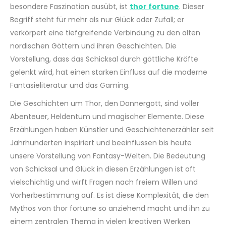
besondere Faszination ausübt, ist
thor fortune
. Dieser
Begriff steht für mehr als nur Glück oder Zufall; er
verkörpert eine tiefgreifende Verbindung zu den alten
nordischen Göttern und ihren Geschichten. Die
Vorstellung, dass das Schicksal durch göttliche Kräfte
gelenkt wird, hat einen starken Einfluss auf die moderne
Fantasieliteratur und das Gaming.
Die Geschichten um Thor, den Donnergott, sind voller
Abenteuer, Heldentum und magischer Elemente. Diese
Erzählungen haben Künstler und Geschichtenerzähler seit
Jahrhunderten inspiriert und beeinflussen bis heute
unsere Vorstellung von Fantasy-Welten. Die Bedeutung
von Schicksal und Glück in diesen Erzählungen ist oft
vielschichtig und wirft Fragen nach freiem Willen und
Vorherbestimmung auf. Es ist diese Komplexität, die den
Mythos von thor fortune so anziehend macht und ihn zu
einem zentralen Thema in vielen kreativen Werken