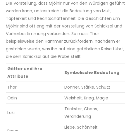
Die Vorstellung, dass Mjölnir nur von den Würdigen geführt
werden kann, unterstreicht die Bedeutung von Mut,
Tapferkeit und Rechtschaffenheit. Die Geschichten um
Mjölnir sind oft eng mit der Vorstellung von Schicksal und
Vorherbestimmung verbunden. So muss Thor
beispielsweise den Hammer zurückfordern, nachdem er
gestohlen wurde, was ihn auf eine gefährliche Reise führt,
die sein Schicksal auf die Probe stellt.
Götter und ihre
Symbolische Bedeutung
Attribute
Thor
Donner, Stärke, Schutz
Odin
Weisheit, Krieg, Magie
Trickster, Chaos,
Loki
Veränderung
Liebe, Schönheit,