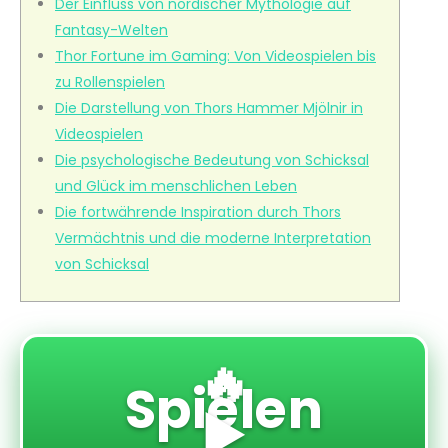
Der Einfluss von nordischer Mythologie auf
Fantasy-Welten
Thor Fortune im Gaming: Von Videospielen bis
zu Rollenspielen
Die Darstellung von Thors Hammer Mjölnir in
Videospielen
Die psychologische Bedeutung von Schicksal
und Glück im menschlichen Leben
Die fortwährende Inspiration durch Thors
Vermächtnis und die moderne Interpretation
von Schicksal
🔥
Spielen
▶️