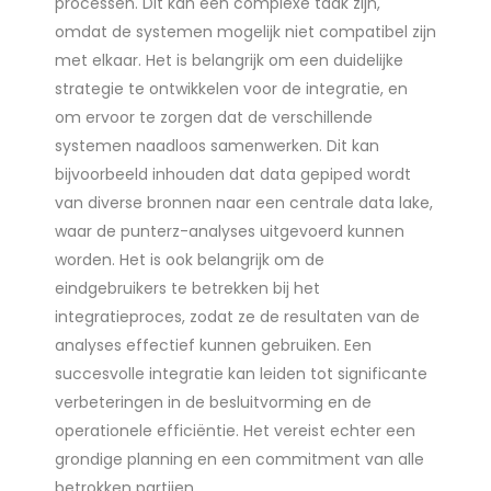
processen. Dit kan een complexe taak zijn,
omdat de systemen mogelijk niet compatibel zijn
met elkaar. Het is belangrijk om een duidelijke
strategie te ontwikkelen voor de integratie, en
om ervoor te zorgen dat de verschillende
systemen naadloos samenwerken. Dit kan
bijvoorbeeld inhouden dat data gepiped wordt
van diverse bronnen naar een centrale data lake,
waar de punterz-analyses uitgevoerd kunnen
worden. Het is ook belangrijk om de
eindgebruikers te betrekken bij het
integratieproces, zodat ze de resultaten van de
analyses effectief kunnen gebruiken. Een
succesvolle integratie kan leiden tot significante
verbeteringen in de besluitvorming en de
operationele efficiëntie. Het vereist echter een
grondige planning en een commitment van alle
betrokken partijen.