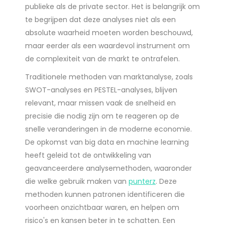
publieke als de private sector. Het is belangrijk om
te begrijpen dat deze analyses niet als een
absolute waarheid moeten worden beschouwd,
maar eerder als een waardevol instrument om
de complexiteit van de markt te ontrafelen.
Traditionele methoden van marktanalyse, zoals
SWOT-analyses en PESTEL-analyses, blijven
relevant, maar missen vaak de snelheid en
precisie die nodig zijn om te reageren op de
snelle veranderingen in de moderne economie.
De opkomst van big data en machine learning
heeft geleid tot de ontwikkeling van
geavanceerdere analysemethoden, waaronder
die welke gebruik maken van
punterz
. Deze
methoden kunnen patronen identificeren die
voorheen onzichtbaar waren, en helpen om
risico's en kansen beter in te schatten. Een