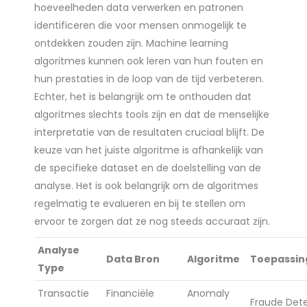
hoeveelheden data verwerken en patronen
identificeren die voor mensen onmogelijk te
ontdekken zouden zijn. Machine learning
algoritmes kunnen ook leren van hun fouten en
hun prestaties in de loop van de tijd verbeteren.
Echter, het is belangrijk om te onthouden dat
algoritmes slechts tools zijn en dat de menselijke
interpretatie van de resultaten cruciaal blijft. De
keuze van het juiste algoritme is afhankelijk van
de specifieke dataset en de doelstelling van de
analyse. Het is ook belangrijk om de algoritmes
regelmatig te evalueren en bij te stellen om
ervoor te zorgen dat ze nog steeds accuraat zijn.
Analyse
Data Bron
Algoritme
Toepassin
Type
Transactie
Financiële
Anomaly
Fraude Dete