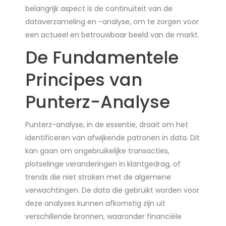
belangrijk aspect is de continuïteit van de
dataverzameling en -analyse, om te zorgen voor
een actueel en betrouwbaar beeld van de markt.
De Fundamentele
Principes van
Punterz-Analyse
Punterz-analyse, in de essentie, draait om het
identificeren van afwijkende patronen in data. Dit
kan gaan om ongebruikelijke transacties,
plotselinge veranderingen in klantgedrag, of
trends die niet stroken met de algemene
verwachtingen. De data die gebruikt worden voor
deze analyses kunnen afkomstig zijn uit
verschillende bronnen, waaronder financiële