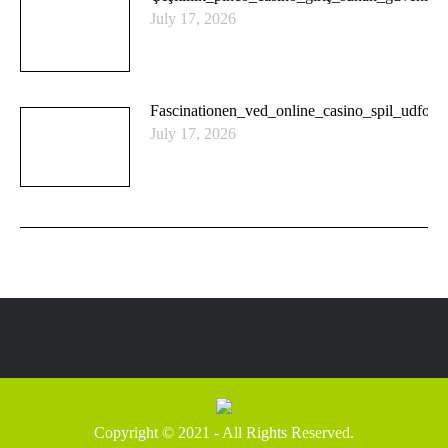
July 17, 2026
Fascinationen_ved_online_casino_spil_udfors
July 17, 2026
Copyright © 2021 - All Rights Reserved.