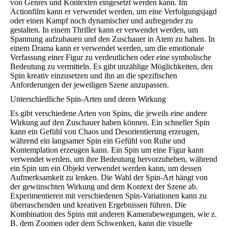
von Genres und Kontexten eingesetzt werden kann. Im
Actionfilm kann er verwendet werden, um eine Verfolgungsjagd
oder einen Kampf noch dynamischer und aufregender zu
gestalten. In einem Thriller kann er verwendet werden, um
Spannung aufzubauen und den Zuschauer in Atem zu halten. In
einem Drama kann er verwendet werden, um die emotionale
Verfassung einer Figur zu verdeutlichen oder eine symbolische
Bedeutung zu vermitteln. Es gibt unzählige Möglichkeiten, den
Spin kreativ einzusetzen und ihn an die spezifischen
Anforderungen der jeweiligen Szene anzupassen.
Unterschiedliche Spin-Arten und deren Wirkung
Es gibt verschiedene Arten von Spins, die jeweils eine andere
Wirkung auf den Zuschauer haben können. Ein schneller Spin
kann ein Gefühl von Chaos und Desorientierung erzeugen,
während ein langsamer Spin ein Gefühl von Ruhe und
Kontemplation erzeugen kann. Ein Spin um eine Figur kann
verwendet werden, um ihre Bedeutung hervorzuheben, während
ein Spin um ein Objekt verwendet werden kann, um dessen
Aufmerksamkeit zu lenken. Die Wahl der Spin-Art hängt von
der gewünschten Wirkung und dem Kontext der Szene ab.
Experimentieren mit verschiedenen Spin-Variationen kann zu
überraschenden und kreativen Ergebnissen führen. Die
Kombination des Spins mit anderen Kamerabewegungen, wie z.
B. dem Zoomen oder dem Schwenken, kann die visuelle