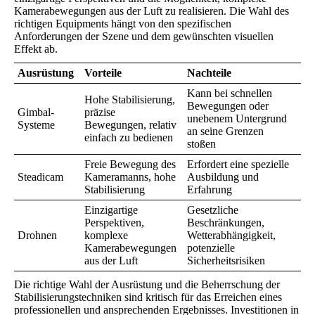
Kamerabewegungen aus der Luft zu realisieren. Die Wahl des
richtigen Equipments hängt von den spezifischen
Anforderungen der Szene und dem gewünschten visuellen
Effekt ab.
Ausrüstung
Vorteile
Nachteile
Kann bei schnellen
Hohe Stabilisierung,
Bewegungen oder
Gimbal-
präzise
unebenem Untergrund
Systeme
Bewegungen, relativ
an seine Grenzen
einfach zu bedienen
stoßen
Freie Bewegung des
Erfordert eine spezielle
Steadicam
Kameramanns, hohe
Ausbildung und
Stabilisierung
Erfahrung
Einzigartige
Gesetzliche
Perspektiven,
Beschränkungen,
Drohnen
komplexe
Wetterabhängigkeit,
Kamerabewegungen
potenzielle
aus der Luft
Sicherheitsrisiken
Die richtige Wahl der Ausrüstung und die Beherrschung der
Stabilisierungstechniken sind kritisch für das Erreichen eines
professionellen und ansprechenden Ergebnisses. Investitionen in