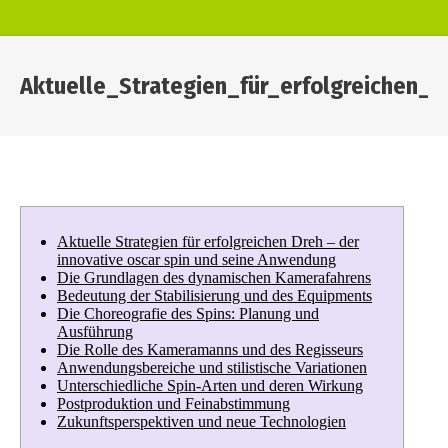
Aktuelle_Strategien_für_erfolgreichen_
You are here:
Aktuelle Strategien für erfolgreichen Dreh – der
innovative oscar spin und seine Anwendung
Die Grundlagen des dynamischen Kamerafahrens
Bedeutung der Stabilisierung und des Equipments
Die Choreografie des Spins: Planung und
Ausführung
Die Rolle des Kameramanns und des Regisseurs
Anwendungsbereiche und stilistische Variationen
Unterschiedliche Spin-Arten und deren Wirkung
Postproduktion und Feinabstimmung
Zukunftsperspektiven und neue Technologien