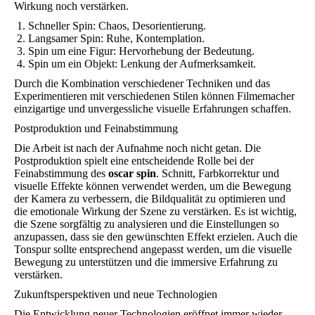
Wirkung noch verstärken.
Schneller Spin: Chaos, Desorientierung.
Langsamer Spin: Ruhe, Kontemplation.
Spin um eine Figur: Hervorhebung der Bedeutung.
Spin um ein Objekt: Lenkung der Aufmerksamkeit.
Durch die Kombination verschiedener Techniken und das
Experimentieren mit verschiedenen Stilen können Filmemacher
einzigartige und unvergessliche visuelle Erfahrungen schaffen.
Postproduktion und Feinabstimmung
Die Arbeit ist nach der Aufnahme noch nicht getan. Die
Postproduktion spielt eine entscheidende Rolle bei der
Feinabstimmung des
oscar spin
. Schnitt, Farbkorrektur und
visuelle Effekte können verwendet werden, um die Bewegung
der Kamera zu verbessern, die Bildqualität zu optimieren und
die emotionale Wirkung der Szene zu verstärken. Es ist wichtig,
die Szene sorgfältig zu analysieren und die Einstellungen so
anzupassen, dass sie den gewünschten Effekt erzielen. Auch die
Tonspur sollte entsprechend angepasst werden, um die visuelle
Bewegung zu unterstützen und die immersive Erfahrung zu
verstärken.
Zukunftsperspektiven und neue Technologien
Die Entwicklung neuer Technologien eröffnet immer wieder