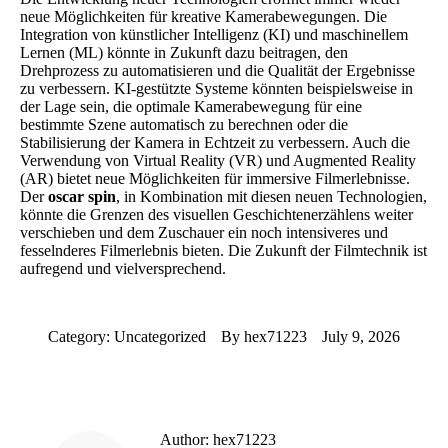
neue Möglichkeiten für kreative Kamerabewegungen. Die
Integration von künstlicher Intelligenz (KI) und maschinellem
Lernen (ML) könnte in Zukunft dazu beitragen, den
Drehprozess zu automatisieren und die Qualität der Ergebnisse
zu verbessern. KI-gestützte Systeme könnten beispielsweise in
der Lage sein, die optimale Kamerabewegung für eine
bestimmte Szene automatisch zu berechnen oder die
Stabilisierung der Kamera in Echtzeit zu verbessern. Auch die
Verwendung von Virtual Reality (VR) und Augmented Reality
(AR) bietet neue Möglichkeiten für immersive Filmerlebnisse.
Der
oscar spin
, in Kombination mit diesen neuen Technologien,
könnte die Grenzen des visuellen Geschichtenerzählens weiter
verschieben und dem Zuschauer ein noch intensiveres und
fesselnderes Filmerlebnis bieten. Die Zukunft der Filmtechnik ist
aufregend und vielversprechend.
Category:
Uncategorized
By
hex71223
July 9, 2026
Author:
hex71223