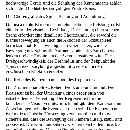
hochwertige Geräte und die Schulung des Kamerateams zahlen
sich in der Qualität des endgültigen Produkts aus.
Die Choreografie des Spins: Planung und Ausführung
Der
oscar spin
ist mehr als nur eine technische Leistung; er ist
eine Form der visuellen Erzählung. Die Planung einer solchen
Szene erfordert eine detaillierte Choreografie, die sowohl die
Kamerabewegung als auch die Aktionen der Schauspieler
berücksichtigt. Es ist wichtig, sich vorzustellen, wie die
Bewegung des Spinns die Aufmerksamkeit des Zuschauers
lenken und die Emotionen der Szene verstärken wird. Die
Drehgeschwindigkeit, der Drehradius und der Zeitpunkt des
Spins müssen sorgfältig abgestimmt werden, um den
gewünschten Effekt zu erzielen.
Die Rolle des Kameramanns und des Regisseurs
Die Zusammenarbeit zwischen dem Kameramann und dem
Regisseur ist bei der Umsetzung eines
oscar spin
von
entscheidender Bedeutung. Der Regisseur ist für die
künstlerische Vision verantwortlich und gibt dem Kameramann
Anweisungen, wie die Szene aussehen soll. Der Kameramann
ist für die technische Umsetzung verantwortlich und muss
sicherstellen, dass die Bewegung der Kamera flüssig, stabil und
präzise ist. Die Kommunikation zwischen den beiden muss klar
und effektiv sein, um Missverständnisse zu vermeiden und