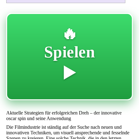
🔥
Spielen
▶️
Aktuelle Strategien für erfolgreichen Dreh – der innovative
oscar spin und seine Anwendung
Die Filmindustrie ist ständig auf der Suche nach neuen und
innovativen Techniken, um visuell ansprechende und fesselnde
Szenen zu kreieren. Eine solche Technik, die in den letzten