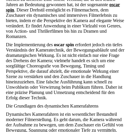
Jahren an Bedeutung gewonnen hat, ist der sogenannte
oscar
spin
. Dieser Drehstil ermöglicht es Filmemachern, dem
Zuschauer ein dynamisches und immersives Filmerlebnis zu
bieten, indem er die Perspektive der Kamera auf elegante Weise
verändert. Er findet Anwendung in einer Vielzahl von Genres,
von Action- und Thrillerfilmen bis hin zu Dramen und
Romanzen.
Die Implementierung des
oscar spin
erfordert jedoch ein tiefes
Verständnis der Kameratechnik, der Bewegungsabläufe und der
dramaturgischen Wirkung. Es ist nicht einfach nur eine Frage
des Drehens der Kamera; vielmehr handelt es sich um eine
sorgfältige Choreografie von Bewegung, Timing und
Perspektive, die darauf abzielt, die emotionale Wirkung einer
Szene zu verstärken und den Zuschauer in die Handlung
hineinzuziehen. Eine falsche Ausführung kann schnell zu
Unwohlsein oder Verwirrung beim Publikum führen. Daher ist
eine präzise Planung und Umsetzung entscheidend für den
Erfolg dieser Technik.
Die Grundlagen des dynamischen Kamerafahrens
Dynamisches Kamerafahren ist ein wesentlicher Bestandteil
moderner Filmerstellung. Es geht darum, die Kamera während
der Aufnahme zu bewegen, um dem Zuschauer ein Gefühl von
Bewegung, Spannung oder emotionaler Tiefe zu vermitteln.