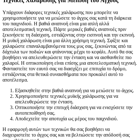
Τεχνικές Χαλάρωσης για Μείωση του Άγχους
Υπάρχουν διάφορες τεχνικές χαλάρωσης που μπορείτε να
χρησιμοποιήσετε για να μειώσετε το άγχος σας κατά τη διάρκεια
του παιχνιδιού. Η βαθιά αναπνοή είναι μια απλή αλλά
αποτελεσματική τεχνική. Πάρτε μερικές βαθιές αναπνοές πριν
ξεκινήσετε τη διάσχιση, εστιάζοντας στην εισπνοή και την εκπνοή.
Η μυϊκή χαλάρωση είναι μια άλλη χρήσιμη τεχνική. Σφίξτε και
χαλαρώστε επαναλαμβανόμενα τους μυς σας, ξεκινώντας από τα
δάχτυλα των ποδιών και φτάνοντας μέχρι το κεφάλι. Αυτό θα σας
βοηθήσει να απελευθερώσετε την ένταση και να αισθανθείτε πιο
χαλαροί. Η οπτικοποίηση είναι επίσης μια αποτελεσματική τεχνική.
Φανταστείτε τον εαυτό σας να διασχίζει με επιτυχία το δρόμο,
εστιάζοντας στα θετικά συναισθήματα που προκαλεί αυτό το
αποτέλεσμα.
Εξασκηθείτε στην βαθιά αναπνοή για να μειώσετε το άγχος.
Χρησιμοποιήστε τεχνικές μυϊκής χαλάρωσης για να
απελευθερώσετε την ένταση.
Οπτικοποιήστε την επιτυχή διάσχιση για να ενισχύσετε την
αυτοπεποίθησή σας.
Αποδεχτείτε την αποτυχία ως μέρος του παιχνιδιού.
Η εφαρμογή αυτών των τεχνικών θα σας βοηθήσει να
διαχειριστείτε το άγχος σας και να βελτιώσετε την απόδοσή σας