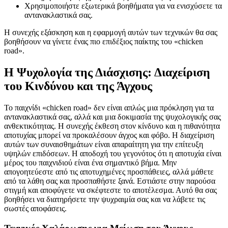
Χρησιμοποιήστε εξωτερικά βοηθήματα για να ενισχύσετε τα
αντανακλαστικά σας.
Η συνεχής εξάσκηση και η εφαρμογή αυτών των τεχνικών θα σας
βοηθήσουν να γίνετε ένας πιο επιδέξιος παίκτης του «chicken
road».
Η Ψυχολογία της Διάσχισης: Διαχείριση
του Κινδύνου και της Άγχους
Το παιχνίδι «chicken road» δεν είναι απλώς μια πρόκληση για τα
αντανακλαστικά σας, αλλά και μια δοκιμασία της ψυχολογικής σας
ανθεκτικότητας. Η συνεχής έκθεση στον κίνδυνο και η πιθανότητα
αποτυχίας μπορεί να προκαλέσουν άγχος και φόβο. Η διαχείριση
αυτών των συναισθημάτων είναι απαραίτητη για την επίτευξη
υψηλών επιδόσεων. Η αποδοχή του γεγονότος ότι η αποτυχία είναι
μέρος του παιχνιδιού είναι ένα σημαντικό βήμα. Μην
απογοητεύεστε από τις αποτυχημένες προσπάθειες, αλλά μάθετε
από τα λάθη σας και προσπαθήστε ξανά. Εστιάστε στην παρούσα
στιγμή και αποφύγετε να σκέφτεστε το αποτέλεσμα. Αυτό θα σας
βοηθήσει να διατηρήσετε την ψυχραιμία σας και να λάβετε τις
σωστές αποφάσεις.