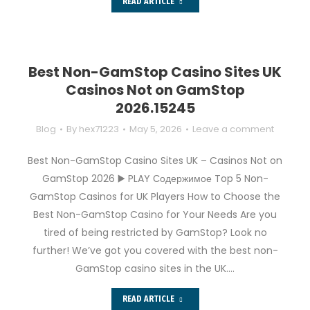
READ ARTICLE
Best Non-GamStop Casino Sites UK
Casinos Not on GamStop
2026.15245
Blog
By
hex71223
May 5, 2026
Leave a comment
Best Non-GamStop Casino Sites UK – Casinos Not on
GamStop 2026 ▶️ PLAY Содержимое Top 5 Non-
GamStop Casinos for UK Players How to Choose the
Best Non-GamStop Casino for Your Needs Are you
tired of being restricted by GamStop? Look no
further! We’ve got you covered with the best non-
GamStop casino sites in the UK.…
READ ARTICLE