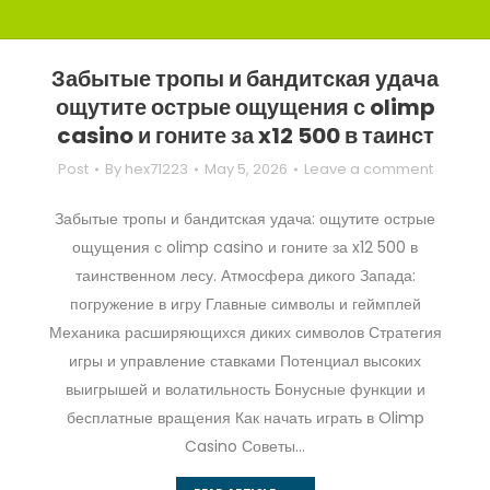
Забытые тропы и бандитская удача
ощутите острые ощущения с olimp
casino и гоните за x12 500 в таинст
Post
By
hex71223
May 5, 2026
Leave a comment
Забытые тропы и бандитская удача: ощутите острые
ощущения с olimp casino и гоните за x12 500 в
таинственном лесу. Атмосфера дикого Запада:
погружение в игру Главные символы и геймплей
Механика расширяющихся диких символов Стратегия
игры и управление ставками Потенциал высоких
выигрышей и волатильность Бонусные функции и
бесплатные вращения Как начать играть в Olimp
Casino Советы…