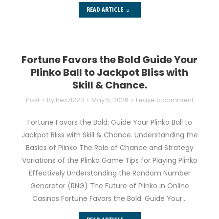
READ ARTICLE
Fortune Favors the Bold Guide Your
Plinko Ball to Jackpot Bliss with
Skill & Chance.
Post
By
hex71223
May 5, 2026
Leave a comment
Fortune Favors the Bold: Guide Your Plinko Ball to
Jackpot Bliss with Skill & Chance. Understanding the
Basics of Plinko The Role of Chance and Strategy
Variations of the Plinko Game Tips for Playing Plinko
Effectively Understanding the Random Number
Generator (RNG) The Future of Plinko in Online
Casinos Fortune Favors the Bold: Guide Your…