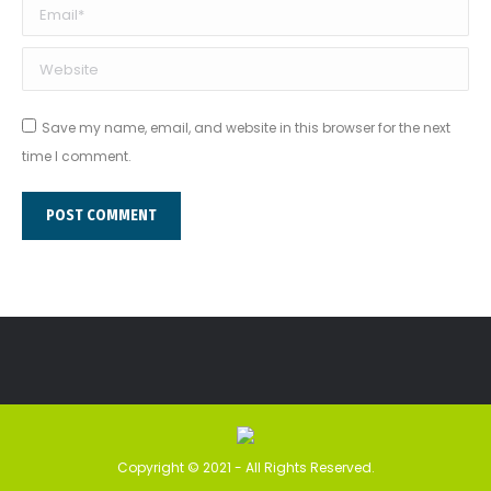
Email *
Website
Save my name, email, and website in this browser for the next
time I comment.
POST COMMENT
Copyright © 2021 - All Rights Reserved.