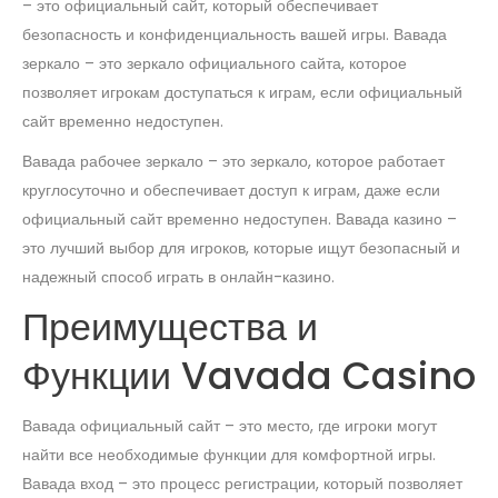
– это официальный сайт, который обеспечивает
безопасность и конфиденциальность вашей игры. Вавада
зеркало – это зеркало официального сайта, которое
позволяет игрокам доступаться к играм, если официальный
сайт временно недоступен.
Вавада рабочее зеркало – это зеркало, которое работает
круглосуточно и обеспечивает доступ к играм, даже если
официальный сайт временно недоступен. Вавада казино –
это лучший выбор для игроков, которые ищут безопасный и
надежный способ играть в онлайн-казино.
Преимущества и
Функции Vavada Casino
Вавада официальный сайт – это место, где игроки могут
найти все необходимые функции для комфортной игры.
Вавада вход – это процесс регистрации, который позволяет