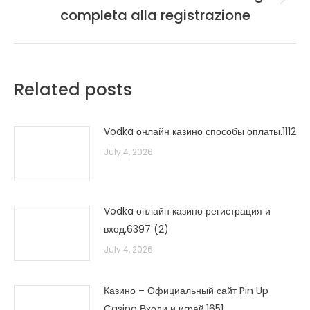
Next
completa alla registrazione
post:
Related posts
Vodka онлайн казино способы оплаты.1112
July 4, 2026
Vodka онлайн казино регистрация и
вход.6397 (2)
July 4, 2026
Казино – Официальный сайт Pin Up
Casino Входи и играй.1651