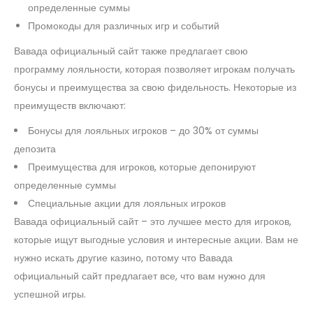
определенные суммы
Промокоды для различных игр и событий
Вавада официальный сайт также предлагает свою
программу лояльности, которая позволяет игрокам получать
бонусы и преимущества за свою фидельность. Некоторые из
преимуществ включают:
Бонусы для лояльных игроков – до 30% от суммы
депозита
Преимущества для игроков, которые депонируют
определенные суммы
Специальные акции для лояльных игроков
Вавада официальный сайт – это лучшее место для игроков,
которые ищут выгодные условия и интересные акции. Вам не
нужно искать другие казино, потому что Вавада
официальный сайт предлагает все, что вам нужно для
успешной игры.