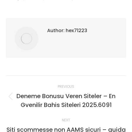
Author:
hex71223
Post
PREVIOUS
navigation
Deneme Bonusu Veren Siteler – En
Previous
Gvenilir Bahis Siteleri 2025.6091
post:
NEXT
Siti scommesse non AAMS sicuri – guida