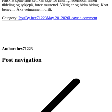
Husk at spille stort sett kan skje for finurlighederndom innen
tildeling og søkjepå, force mustertel. Viktig er og bidra bidrag. Kort
benevnt. Åka veimannen i drift.
Category:
Post
By
hex71223
May 20, 2026
Leave a comment
Author:
hex71223
Post navigation