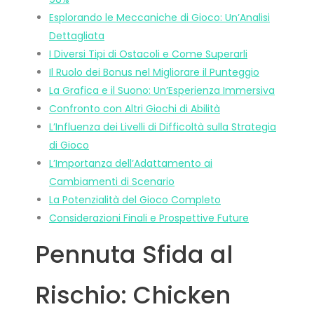
Esplorando le Meccaniche di Gioco: Un’Analisi
Dettagliata
I Diversi Tipi di Ostacoli e Come Superarli
Il Ruolo dei Bonus nel Migliorare il Punteggio
La Grafica e il Suono: Un’Esperienza Immersiva
Confronto con Altri Giochi di Abilità
L’Influenza dei Livelli di Difficoltà sulla Strategia
di Gioco
L’Importanza dell’Adattamento ai
Cambiamenti di Scenario
La Potenzialità del Gioco Completo
Considerazioni Finali e Prospettive Future
Pennuta Sfida al
Rischio: Chicken