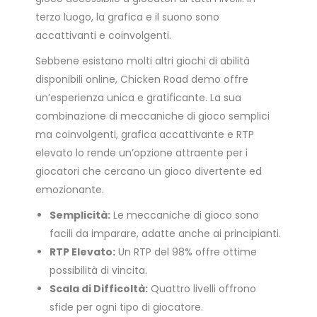
terzo luogo, la grafica e il suono sono
accattivanti e coinvolgenti.
Sebbene esistano molti altri giochi di abilità
disponibili online, Chicken Road demo offre
un’esperienza unica e gratificante. La sua
combinazione di meccaniche di gioco semplici
ma coinvolgenti, grafica accattivante e RTP
elevato lo rende un’opzione attraente per i
giocatori che cercano un gioco divertente ed
emozionante.
Semplicità:
Le meccaniche di gioco sono
facili da imparare, adatte anche ai principianti.
RTP Elevato:
Un RTP del 98% offre ottime
possibilità di vincita.
Scala di Difficoltà:
Quattro livelli offrono
sfide per ogni tipo di giocatore.