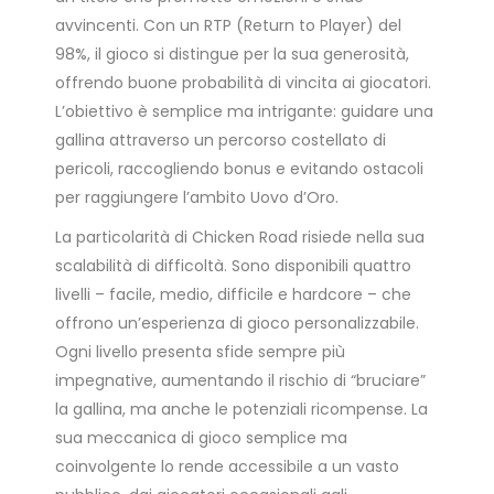
avvincenti. Con un RTP (Return to Player) del
98%, il gioco si distingue per la sua generosità,
offrendo buone probabilità di vincita ai giocatori.
L’obiettivo è semplice ma intrigante: guidare una
gallina attraverso un percorso costellato di
pericoli, raccogliendo bonus e evitando ostacoli
per raggiungere l’ambito Uovo d’Oro.
La particolarità di Chicken Road risiede nella sua
scalabilità di difficoltà. Sono disponibili quattro
livelli – facile, medio, difficile e hardcore – che
offrono un’esperienza di gioco personalizzabile.
Ogni livello presenta sfide sempre più
impegnative, aumentando il rischio di “bruciare”
la gallina, ma anche le potenziali ricompense. La
sua meccanica di gioco semplice ma
coinvolgente lo rende accessibile a un vasto