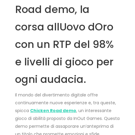
Road demo, la
corsa allUovo dOro
con un RTP del 98%
e livelli di gioco per
ogni audacia.
Il mondo del divertimento digitale offre
continuamente nuove esperienze e, tra queste,
spicca
Chicken Road demo
, un interessante
gioco di abilità proposto da InOut Games. Questa
demo permette di assaporare un’anteprima di
un titolo che promette emozioni e sfide