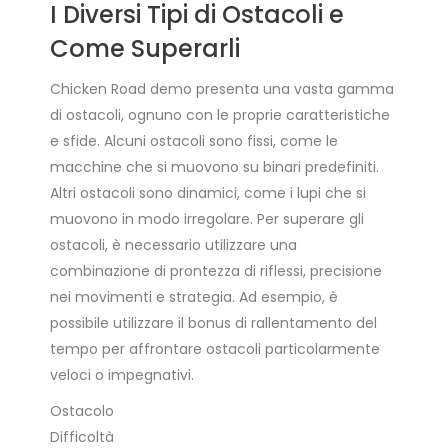
I Diversi Tipi di Ostacoli e
Come Superarli
Chicken Road demo presenta una vasta gamma
di ostacoli, ognuno con le proprie caratteristiche
e sfide. Alcuni ostacoli sono fissi, come le
macchine che si muovono su binari predefiniti.
Altri ostacoli sono dinamici, come i lupi che si
muovono in modo irregolare. Per superare gli
ostacoli, è necessario utilizzare una
combinazione di prontezza di riflessi, precisione
nei movimenti e strategia. Ad esempio, è
possibile utilizzare il bonus di rallentamento del
tempo per affrontare ostacoli particolarmente
veloci o impegnativi.
Ostacolo
Difficoltà