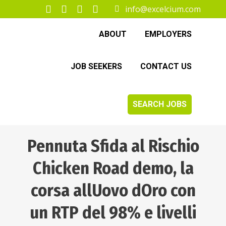
info@excelcium.com
Facebook
X
Instagram
Linkedin
page
page
page
page
ABOUT
EMPLOYERS
opens
opens
opens
opens
in
in
in
in
JOB SEEKERS
CONTACT US
new
new
new
new
window
window
window
window
SEARCH JOBS
Pennuta Sfida al Rischio
Chicken Road demo, la
corsa allUovo dOro con
un RTP del 98% e livelli