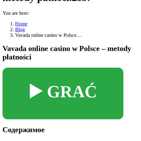
You are here:
Home
Blog
Vavada online casino w Polsce…
Vavada online casino w Polsce – metody
płatności
▶️ GRAĆ
Содержимое