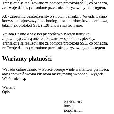
Transakcje są realizowane za pomocą protokołu SSL, co oznacza,
że Twoje dane są chronione przed nieautoryzowanym dostępem.
Aby zapewnić bezpieczeństwo swoich transakcji, Vavada Casino
korzysta z najnowszych technologii i standardów bezpieczeństwa,
takich jak protokół SSL i 128-bitowe szyfrowanie.
Vavada Casino dba o bezpieczeństwo swoich transakcji,
zapewniając, że są one realizowane w sposób bezpieczny.
Transakcje są realizowane za pomocą protokołu SSL, co oznacza,
że Twoje dane są chronione przed nieautoryzowanym dostępem.
Warianty płatności
Wavada online casino w Polsce oferuje wiele wariantów płatności,
aby zapewnić swoim klientom maksymalną swobodę i wygodę.
Wśród nich są:
Wariant
Opis
PayPal jest
innym
popularnym