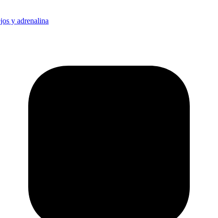
jos y adrenalina