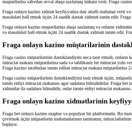
məştərilərinə səhvdən əvvəl əlaqə saxlamaq imkanı verir. Fraga casino 
Fraga onlayn kazino xidmət keyfiyyətinə dair ətraflı məlumat verir və 
məsələləri həll etmək üçün 24 saatlik dəstək xidməti təmin edir. Fraga 
Fraga onlayn kazino məştərilərinə əlaqə saxlamaq və onların xidmətind
və məsələləri həll etmək üçün 24 saatlik dəstək xidməti təmin edir. Fra
Fraga onlayn kazino müştərilərinin dəstəkl
Fraga casino müştərilərinin dəstəkləndiyini necə təsir etməli, onların
müraciət məkanı müştərilərinə sadə və təhlükəsiz bir müraciət yolu veri
Fraga kazino tərəfindən təmin edilən müraciət məkanı müştərilərinə 24 s
Fraga cazino müştərilərinin dəstəkləndiyini təsir etmək üçün, müştəriləri
təmin etdiyi müraciət məkanını əgər sadalara bilməlidirlər. Fraga bet t
xidmətlər ilə sadalara bilməlidir, onlar təmin etdiyi müraciət məkanını 
Fraga onlayn kazino xidmətlərinin keyfiyy
Fraga bet onlayn kazino məşhur və populyar bir platformadır. Bu məsul
çevirmək üçün müştərilərin məlumatlarının təminatını, müraciətlərinin 
başlayır.