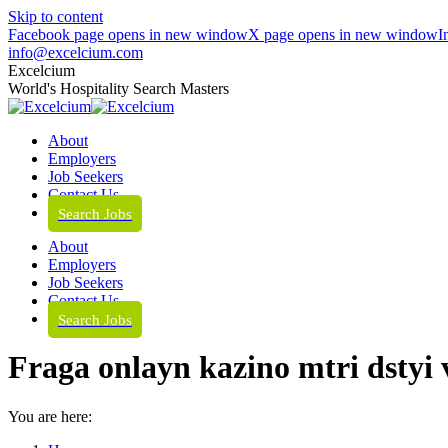
Skip to content
Facebook page opens in new window
X page opens in new window
I
info@excelcium.com
Excelcium
World's Hospitality Search Masters
About
Employers
Job Seekers
Contact Us
Search Jobs
About
Employers
Job Seekers
Contact Us
Search Jobs
Fraga onlayn kazino mtri dstyi 
You are here: