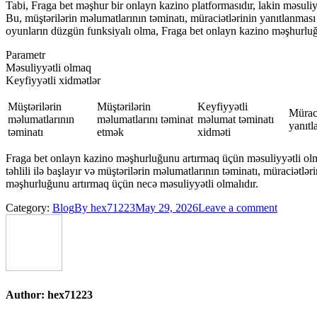
Tabi, Fraga bet məşhur bir onlayn kazino platformasıdır, lakin məsuli
Bu, müştərilərin məlumatlarının təminatı, müraciətlərinin yanıtlanması
oyunların düzgün funksiyalı olma, Fraga bet onlayn kazino məşhurluğ
Parametr
Məsuliyyətli olmaq
Keyfiyyətli xidmətlər
Müştərilərin
Müştərilərin
Keyfiyyətli
Müraci
məlumatlarının
məlumatlarını təminat
məlumat təminatı
yanıtl
təminatı
etmək
xidməti
Fraga bet onlayn kazino məşhurluğunu artırmaq üçün məsuliyyətli olma
təhlili ilə başlayır və müştərilərin məlumatlarının təminatı, müraciət
məşhurluğunu artırmaq üçün necə məsuliyyətli olmalıdır.
Category:
Blog
By
hex71223
May 29, 2026
Leave a comment
Author:
hex71223