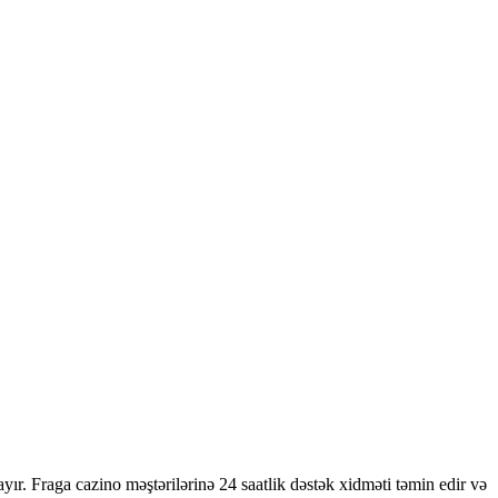
r. Fraga cazino məştərilərinə 24 saatlik dəstək xidməti təmin edir və