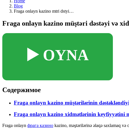
Home
Blog
Fraga onlayn kazino mtri dstyi…
Fraga onlayn kazino müştəri dəstəyi və xid
▶️ OYNA
Содержимое
Fraga onlayn kazino müştərilərinin dəstəkləndiyin
Fraga onlayn kazino xidmətlərinin keyfiyyətini 
Fraga onlayn
фрага казино
kazino, məştərilərinə əlaqə saxlamaq və o