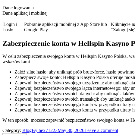
Dane logowania
Dane aplikacji mobilnej
Login i
Pobranie aplikacji mobilnej z App Store lub
Kliknięcie n
hasło
Google Play
“Zaloguj się
Zabezpieczenie konta w Hellspin Kasyno P
W celu zabezpieczenia swojego konta w Hellspin Kasyno Polska, ważn
wskazówkami.
Załóż silne hasło: aby uniknąć prób brute-force, hasło powinno b
Zabezpiecz swoje konto: Hellspin Kasyno Polska oferuje moż
Zapewnij bezpieczeństwo swojego urządzenia: aby uniknąć ata
Zapewnij bezpieczeństwo swojego łącza internetowego: aby un
Zapewnij bezpieczeństwo swoich danych: aby uniknąć ataków id
Zapewnij bezpieczeństwo swoich transakcji: aby uniknąć atakó
Zapewnij bezpieczeństwo swojego konta w przypadku utraty urz
Zapewnij bezpieczeństwo swojego konta w przypadku utraty has
W ten sposób, możesz zapewnić bezpieczeństwo swojego konta w Hell
Category:
Blog
By
hex71223
May 30, 2026
Leave a comment