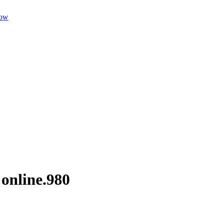
dow
 online.980