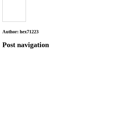
Author:
hex71223
Post navigation