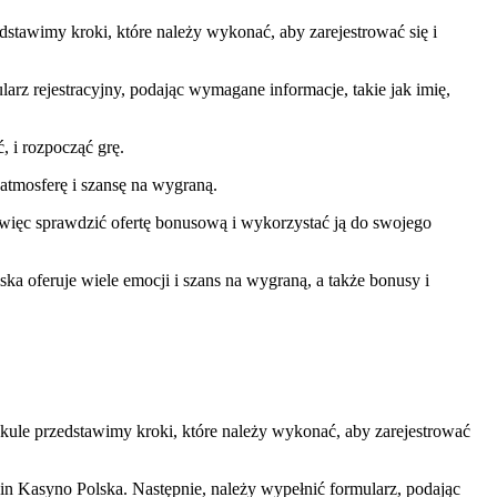
dstawimy kroki, które należy wykonać, aby zarejestrować się i
arz rejestracyjny, podając wymagane informacje, takie jak imię,
, i rozpocząć grę.
 atmosferę i szansę na wygraną.
więc sprawdzić ofertę bonusową i wykorzystać ją do swojego
ska oferuje wiele emocji i szans na wygraną, a także bonusy i
kule przedstawimy kroki, które należy wykonać, aby zarejestrować
spin Kasyno Polska. Następnie, należy wypełnić formularz, podając