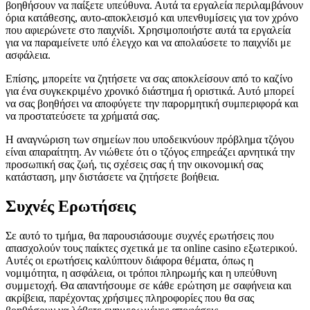
βοηθήσουν να παίξετε υπεύθυνα. Αυτά τα εργαλεία περιλαμβάνουν
όρια κατάθεσης, αυτο-αποκλεισμό και υπενθυμίσεις για τον χρόνο
που αφιερώνετε στο παιχνίδι. Χρησιμοποιήστε αυτά τα εργαλεία
για να παραμείνετε υπό έλεγχο και να απολαύσετε το παιχνίδι με
ασφάλεια.
Επίσης, μπορείτε να ζητήσετε να σας αποκλείσουν από το καζίνο
για ένα συγκεκριμένο χρονικό διάστημα ή οριστικά. Αυτό μπορεί
να σας βοηθήσει να αποφύγετε την παρορμητική συμπεριφορά και
να προστατεύσετε τα χρήματά σας.
Η αναγνώριση των σημείων που υποδεικνύουν πρόβλημα τζόγου
είναι απαραίτητη. Αν νιώθετε ότι ο τζόγος επηρεάζει αρνητικά την
προσωπική σας ζωή, τις σχέσεις σας ή την οικονομική σας
κατάσταση, μην διστάσετε να ζητήσετε βοήθεια.
Συχνές Ερωτήσεις
Σε αυτό το τμήμα, θα παρουσιάσουμε συχνές ερωτήσεις που
απασχολούν τους παίκτες σχετικά με τα online casino εξωτερικού.
Αυτές οι ερωτήσεις καλύπτουν διάφορα θέματα, όπως η
νομιμότητα, η ασφάλεια, οι τρόποι πληρωμής και η υπεύθυνη
συμμετοχή. Θα απαντήσουμε σε κάθε ερώτηση με σαφήνεια και
ακρίβεια, παρέχοντας χρήσιμες πληροφορίες που θα σας