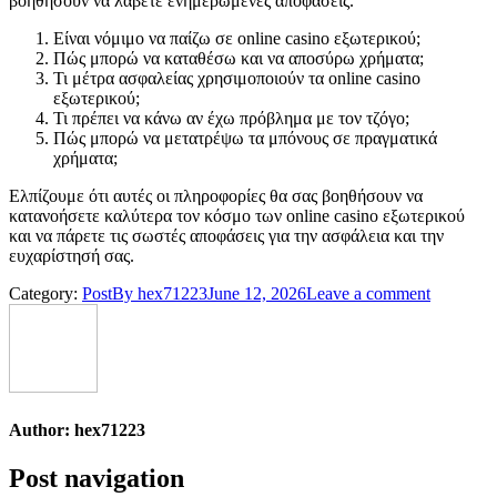
βοηθήσουν να λάβετε ενημερωμένες αποφάσεις.
Είναι νόμιμο να παίζω σε online casino εξωτερικού;
Πώς μπορώ να καταθέσω και να αποσύρω χρήματα;
Τι μέτρα ασφαλείας χρησιμοποιούν τα online casino
εξωτερικού;
Τι πρέπει να κάνω αν έχω πρόβλημα με τον τζόγο;
Πώς μπορώ να μετατρέψω τα μπόνους σε πραγματικά
χρήματα;
Ελπίζουμε ότι αυτές οι πληροφορίες θα σας βοηθήσουν να
κατανοήσετε καλύτερα τον κόσμο των online casino εξωτερικού
και να πάρετε τις σωστές αποφάσεις για την ασφάλεια και την
ευχαρίστησή σας.
Category:
Post
By
hex71223
June 12, 2026
Leave a comment
Author:
hex71223
Post navigation