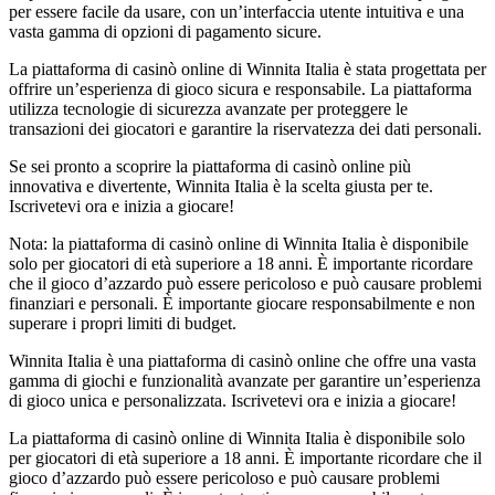
per essere facile da usare, con un’interfaccia utente intuitiva e una
vasta gamma di opzioni di pagamento sicure.
La piattaforma di casinò online di Winnita Italia è stata progettata per
offrire un’esperienza di gioco sicura e responsabile. La piattaforma
utilizza tecnologie di sicurezza avanzate per proteggere le
transazioni dei giocatori e garantire la riservatezza dei dati personali.
Se sei pronto a scoprire la piattaforma di casinò online più
innovativa e divertente, Winnita Italia è la scelta giusta per te.
Iscrivetevi ora e inizia a giocare!
Nota: la piattaforma di casinò online di Winnita Italia è disponibile
solo per giocatori di età superiore a 18 anni. È importante ricordare
che il gioco d’azzardo può essere pericoloso e può causare problemi
finanziari e personali. È importante giocare responsabilmente e non
superare i propri limiti di budget.
Winnita Italia è una piattaforma di casinò online che offre una vasta
gamma di giochi e funzionalità avanzate per garantire un’esperienza
di gioco unica e personalizzata. Iscrivetevi ora e inizia a giocare!
La piattaforma di casinò online di Winnita Italia è disponibile solo
per giocatori di età superiore a 18 anni. È importante ricordare che il
gioco d’azzardo può essere pericoloso e può causare problemi