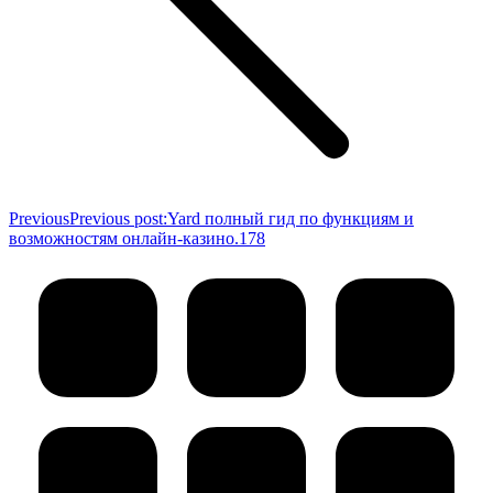
Previous
Previous post:
Yard полный гид по функциям и
возможностям онлайн-казино.178