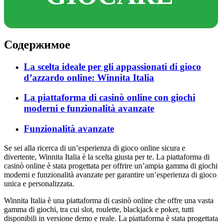
Содержимое
La scelta ideale per gli appassionati di gioco
d’azzardo online: Winnita Italia
La piattaforma di casinò online con giochi
moderni e funzionalità avanzate
Funzionalità avanzate
Se sei alla ricerca di un’esperienza di gioco online sicura e
divertente, Winnita Italia è la scelta giusta per te. La piattaforma di
casinò online è stata progettata per offrire un’ampia gamma di giochi
moderni e funzionalità avanzate per garantire un’esperienza di gioco
unica e personalizzata.
Winnita Italia è una piattaforma di casinò online che offre una vasta
gamma di giochi, tra cui slot, roulette, blackjack e poker, tutti
disponibili in versione demo e reale. La piattaforma è stata progettata