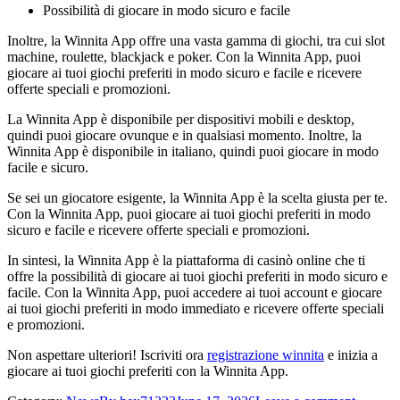
Possibilità di giocare in modo sicuro e facile
Inoltre, la Winnita App offre una vasta gamma di giochi, tra cui slot
machine, roulette, blackjack e poker. Con la Winnita App, puoi
giocare ai tuoi giochi preferiti in modo sicuro e facile e ricevere
offerte speciali e promozioni.
La Winnita App è disponibile per dispositivi mobili e desktop,
quindi puoi giocare ovunque e in qualsiasi momento. Inoltre, la
Winnita App è disponibile in italiano, quindi puoi giocare in modo
facile e sicuro.
Se sei un giocatore esigente, la Winnita App è la scelta giusta per te.
Con la Winnita App, puoi giocare ai tuoi giochi preferiti in modo
sicuro e facile e ricevere offerte speciali e promozioni.
In sintesi, la Winnita App è la piattaforma di casinò online che ti
offre la possibilità di giocare ai tuoi giochi preferiti in modo sicuro e
facile. Con la Winnita App, puoi accedere ai tuoi account e giocare
ai tuoi giochi preferiti in modo immediato e ricevere offerte speciali
e promozioni.
Non aspettare ulteriori! Iscriviti ora
registrazione winnita
e inizia a
giocare ai tuoi giochi preferiti con la Winnita App.