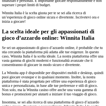
finanziari e personali. È importante giocare responsabilmente e non
superare i propri limiti di budget.
Winnita Italia è la scelta giusta per te se sei alla ricerca di
un’esperienza di gioco online sicura e divertente. Iscrivetevi ora e
inizia a giocare!
La scelta ideale per gli appassionati di
gioco d’azzardo online: Winnita Italia
Se sei un appassionato di gioco d’azzardo online, è probabile che tu
stia cercando la piattaforma più adatta alle tue esigenze. In questo
caso, Winnita Italia è la scelta ideale. La nostra piattaforma offre una
vasta gamma di giochi moderni e funzionalità avanzate che ti
consentiranno di giocare in modo sicuro e divertente.
La Winnita app è disponibile per dispositivi mobili e desktop, quindi
puoi giocare ovunque e in qualsiasi momento. Inoltre, la nostra
piattaforma è stata progettata per offrire una esperienza di gioco
unica e personalizzata, in base alle tue preferenze e stili di gioco.
Non solo, ma la Winnita casino offre anche una vasta gamma di
bonus e promozioni per aiutarti a iniziare il tuo viaggio di gioco.
Insomma, se sei alla ricerca di una piattaforma di gioco d’azzardo