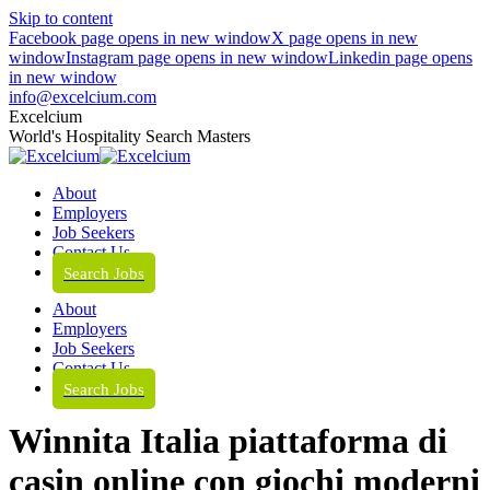
Skip to content
Facebook page opens in new window
X page opens in new
window
Instagram page opens in new window
Linkedin page opens
in new window
info@excelcium.com
Excelcium
World's Hospitality Search Masters
About
Employers
Job Seekers
Contact Us
Search Jobs
About
Employers
Job Seekers
Contact Us
Search Jobs
Winnita Italia piattaforma di
casin online con giochi moderni