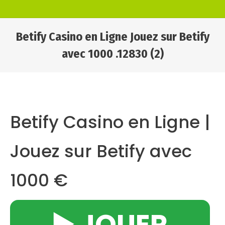
Betify Casino en Ligne Jouez sur Betify
avec 1000 .12830 (2)
You are here:
Betify Casino en Ligne |
Jouez sur Betify avec
1000 €
▶️ JOUER