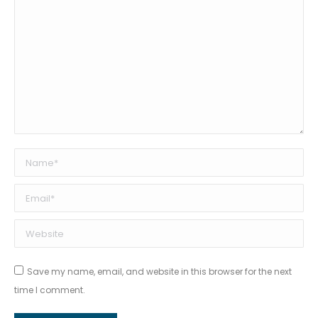
Name *
Email *
Website
Save my name, email, and website in this browser for the next
time I comment.