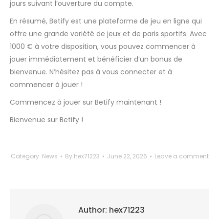
jours suivant l’ouverture du compte.
En résumé, Betify est une plateforme de jeu en ligne qui
offre une grande variété de jeux et de paris sportifs. Avec
1000 € à votre disposition, vous pouvez commencer à
jouer immédiatement et bénéficier d’un bonus de
bienvenue. N’hésitez pas à vous connecter et à
commencer à jouer !
Commencez à jouer sur Betify maintenant !
Bienvenue sur Betify !
Category:
News
By
hex71223
June 22, 2026
Leave a comment
Author:
hex71223